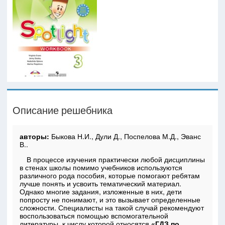
Описание решебника
авторы:
Быкова Н.И., Дули Д., Поспелова М.Д., Эванс
В..
В процессе изучения практически любой дисциплины
в стенах школы помимо учебников используются
различного рода пособия, которые помогают ребятам
лучше понять и усвоить тематический материал.
Однако многие задания, изложенные в них, дети
попросту не понимают, и это вызывает определенные
сложности. Специалисты на такой случай рекомендуют
воспользоваться помощью вспомогательной
литературы, к числу которой относятся
«ГДЗ по