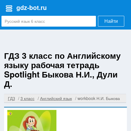
gdz-bot.ru
Найти
ГДЗ 3 класс по Английскому
языку рабочая тетрадь
Spotlight Быкова Н.И., Дули
Д.
ГДЗ
3 класс
Английский язык
workbook Н.И. Быкова