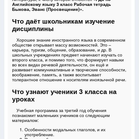
Английскому языку 3 класс Рабочая тетрадь
Быкова, Эванс (Просвещение)».
Что даёт школьникам изучение
дисциплины
Хорошее знание иностранного языка в современном
обществе открывает массу возможностей. Это –
карьера, туризм, общение, образование, и др. В
школьных учреждениях предмет начинают изучать со
второго класса, и помимо того, что формирует навыки
во всех видах речевой деятельности, он ещё и
развивает коммуникативные и творческие способности,
воображение, память, а также воспитывает
толерантное отношение к носителям иноязычной речи.
Что узнают ученики 3 класса на
уроках
Учебная программа за третий год обучения
познакомит маленьких учеников со следующим
материалом:
Особенности модальных глаголов, и их
употребление.