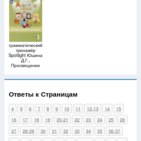
грамматический
тренажёр
Spotlight Юшина
Д.Г.,
Просвещение
Ответы к Страницам
4
5
6
7
8
9
10
11
12-13
14
15
16
17
18
19
20-21
22
23
24
25
26
27
28-29
30
31
32
33
34
35
36-37