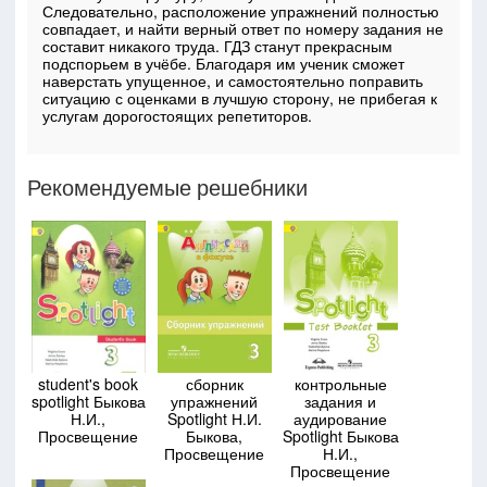
Следовательно, расположение упражнений полностью
совпадает, и найти верный ответ по номеру задания не
составит никакого труда. ГДЗ станут прекрасным
подспорьем в учёбе. Благодаря им ученик сможет
наверстать упущенное, и самостоятельно поправить
ситуацию с оценками в лучшую сторону, не прибегая к
услугам дорогостоящих репетиторов.
Рекомендуемые решебники
student's book
сборник
контрольные
spotlight Быкова
упражнений
задания и
Н.И.,
Spotlight Н.И.
аудирование
Просвещение
Быкова,
Spotlight Быкова
Просвещение
Н.И.,
Просвещение