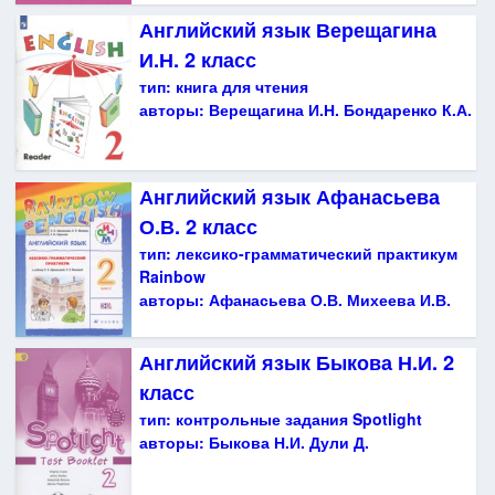
Английский язык Верещагина
И.Н. 2 класс
тип:
книга для чтения
авторы:
Верещагина И.Н. Бондаренко К.А.
Английский язык Афанасьева
О.В. 2 класс
тип:
лексико-грамматический практикум
Rainbow
авторы:
Афанасьева О.В. Михеева И.В.
Английский язык Быкова Н.И. 2
класс
тип:
контрольные задания Spotlight
авторы:
Быкова Н.И. Дули Д.