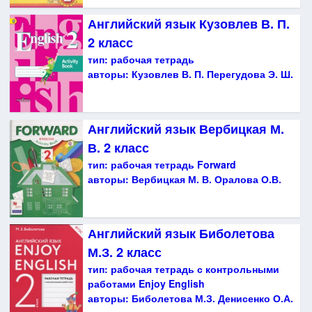
Английский язык Кузовлев В. П.
2 класс
тип:
рабочая тетрадь
авторы:
Кузовлев В. П. Перегудова Э. Ш.
Английский язык Вербицкая М.
В. 2 класс
тип:
рабочая тетрадь Forward
авторы:
Вербицкая М. В. Оралова О.В.
Английский язык Биболетова
М.З. 2 класс
тип:
рабочая тетрадь с контрольными
работами Enjoy English
авторы:
Биболетова М.З. Денисенко О.А.