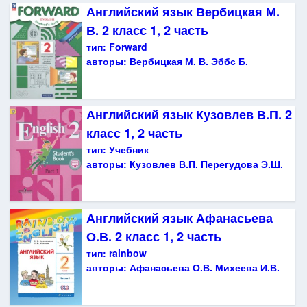
Английский язык Вербицкая М.
В. 2 класс 1, 2 часть
тип:
Forward
авторы:
Вербицкая М. В. Эббс Б.
Английский язык Кузовлев В.П. 2
класс 1, 2 часть
тип:
Учебник
авторы:
Кузовлев В.П. Перегудова Э.Ш.
Английский язык Афанасьева
О.В. 2 класс 1, 2 часть
тип:
rainbow
авторы:
Афанасьева О.В. Михеева И.В.