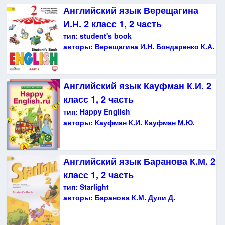
Английский язык Верещагина
И.Н. 2 класс 1, 2 часть
тип:
student's book
авторы:
Верещагина И.Н. Бондаренко К.А.
Английский язык Кауфман К.И. 2
класс 1, 2 часть
тип:
Happy English
авторы:
Кауфман К.И. Кауфман М.Ю.
Английский язык Баранова К.М. 2
класс 1, 2 часть
тип:
Starlight
авторы:
Баранова К.М. Дули Д.