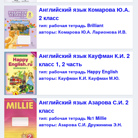
Английский язык Комарова Ю.А.
2 класс
тип:
рабочая тетрадь Brilliant
авторы:
Комарова Ю.А. Ларионова И.В.
Английский язык Кауфман К.И. 2
класс 1, 2 часть
тип:
рабочая тетрадь Happy English
авторы:
Кауфман К.И. Кауфман М.Ю.
Английский язык Азарова С.И. 2
класс
тип:
рабочая тетрадь №1 Millie
авторы:
Азарова С.И. Дружинина Э.Н.