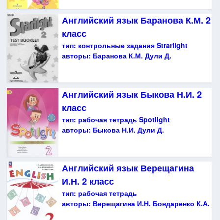
Английский язык Баранова К.М. 2
класс
тип:
контрольные задания Strarlight
авторы:
Баранова К.М. Дули Д.
Английский язык Быкова Н.И. 2
класс
тип:
рабочая тетрадь Spotlight
авторы:
Быкова Н.И. Дули Д.
Английский язык Верещагина
И.Н. 2 класс
тип:
рабочая тетрадь
авторы:
Верещагина И.Н. Бондаренко К.А.