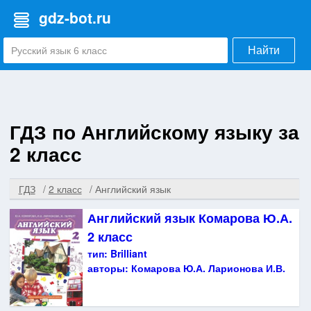
gdz-bot.ru
Найти
ГДЗ по Английскому языку за
2 класс
ГДЗ
2 класс
Английский язык
Английский язык Комарова Ю.А.
2 класс
тип:
Brilliant
авторы:
Комарова Ю.А. Ларионова И.В.