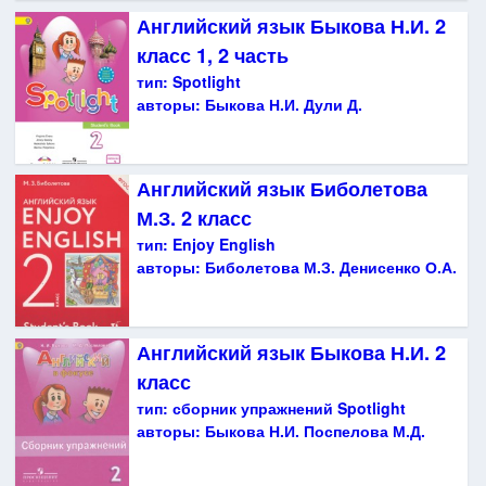
Английский язык Быкова Н.И. 2
класс 1, 2 часть
тип:
Spotlight
авторы:
Быкова Н.И. Дули Д.
Английский язык Биболетова
М.З. 2 класс
тип:
Enjoy English
авторы:
Биболетова М.З. Денисенко О.А.
Английский язык Быкова Н.И. 2
класс
тип:
сборник упражнений Spotlight
авторы:
Быкова Н.И. Поспелова М.Д.