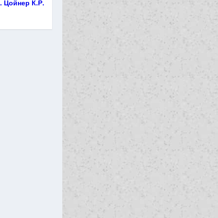
. Цойнер К.Р.