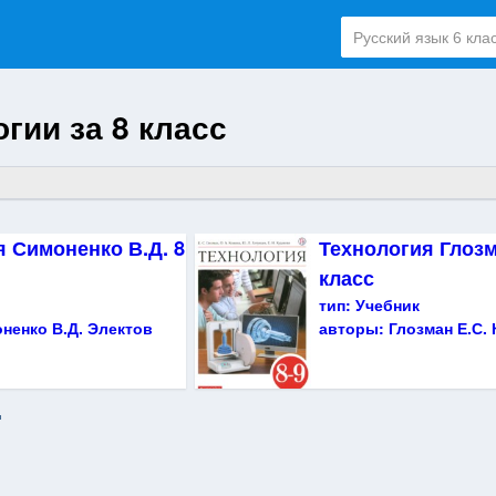
гии за 8 класс
я Симоненко В.Д. 8
Технология Глозм
класс
тип:
Учебник
ненко В.Д. Электов
авторы:
Глозман Е.С.