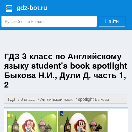
gdz-bot.ru
Найти
ГДЗ 3 класс по Английскому
языку student's book spotlight
Быкова Н.И., Дули Д. часть 1,
2
ГДЗ
3 класс
Английский язык
spotlight Быкова