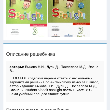
Описание решебника
авторы:
Быкова Н.И., Дули Д., Поспелова М.Д., Эванс
В..
ГДЗ БОТ содержит верные ответы с несколькими
вариантами решения по Английскому языку за 3 класс,
автор издания: Быкова Н.И., Дули Д., Поспелова М.Д.,
Эванс В.. student's book spotlight часть 1, часть 2 С
нами учебный процесс станет лучше!
Рекомендуемые решебники