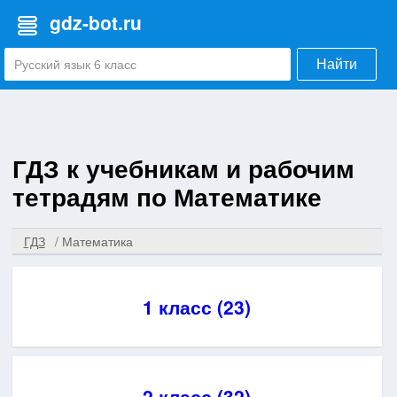
gdz-bot.ru
Найти
ГДЗ к учебникам и рабочим
тетрадям по Математике
ГДЗ
Математика
1 класс (23)
2 класс (32)