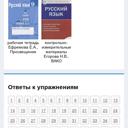
рабочая тетрадь
контрольно-
Ефремова Е.А.,
измерительные
Просвещение
материалы
Егорова Н.В.,
ВАКО
Ответы к упражнениям
1
2
3
4
5
6
7
8
9
10
11
12
13
14
15
16
17
18
19
20
21
22
23
24
25
26
27
28
29
30
31
32
33
34
35