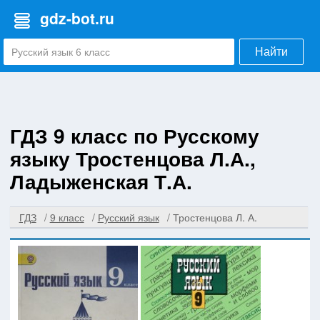
gdz-bot.ru
Найти
ГДЗ 9 класс по Русскому
языку Тростенцова Л.А.,
Ладыженская Т.А.
ГДЗ
9 класс
Русский язык
Тростенцова Л. А.