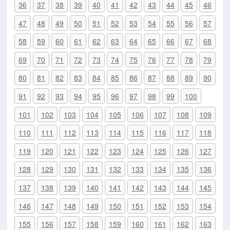
36
37
38
39
40
41
42
43
44
45
46
47
48
49
50
51
52
53
54
55
56
57
58
59
60
61
62
63
64
65
66
67
68
69
70
71
72
73
74
75
76
77
78
79
80
81
82
83
84
85
86
87
88
89
90
91
92
93
94
95
96
97
98
99
100
101
102
103
104
105
106
107
108
109
110
111
112
113
114
115
116
117
118
119
120
121
122
123
124
125
126
127
128
129
130
131
132
133
134
135
136
137
138
139
140
141
142
143
144
145
146
147
148
149
150
151
152
153
154
155
156
157
158
159
160
161
162
163