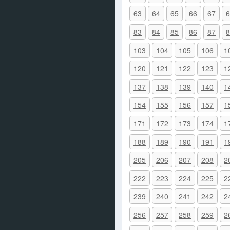
63
64
65
66
67
6
83
84
85
86
87
8
103
104
105
106
1
120
121
122
123
1
137
138
139
140
1
154
155
156
157
1
171
172
173
174
1
188
189
190
191
1
205
206
207
208
2
222
223
224
225
2
239
240
241
242
2
256
257
258
259
2