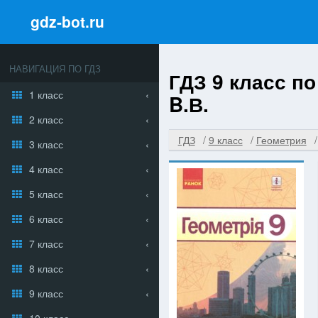
gdz-bot.ru
НАВИГАЦИЯ ПО ГДЗ
ГДЗ 9 класс п
1 класс
B.В.
2 класс
ГДЗ
9 класс
Геометрия
3 класс
4 класс
5 класс
6 класс
7 класс
8 класс
9 класс
10 класс