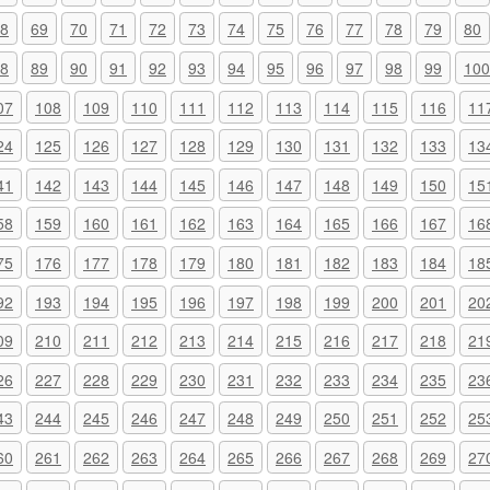
8
69
70
71
72
73
74
75
76
77
78
79
80
8
89
90
91
92
93
94
95
96
97
98
99
100
07
108
109
110
111
112
113
114
115
116
11
24
125
126
127
128
129
130
131
132
133
13
41
142
143
144
145
146
147
148
149
150
15
58
159
160
161
162
163
164
165
166
167
16
75
176
177
178
179
180
181
182
183
184
18
92
193
194
195
196
197
198
199
200
201
20
09
210
211
212
213
214
215
216
217
218
21
26
227
228
229
230
231
232
233
234
235
23
43
244
245
246
247
248
249
250
251
252
25
60
261
262
263
264
265
266
267
268
269
27