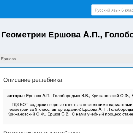
о Геометрии Ершова A.П., Голоб
Ершова
Описание решебника
авторы:
Ершова A.П., Голобородько B.В., Крижановский О.Ф., 
ГДЗ БОТ содержит верные ответы с несколькими вариантами
Геометрии за 9 класс, автор издания: Ершова A.П., Голобородьк
Крижановский О.Ф., Ершов C.В.. С нами учебный процесс стане