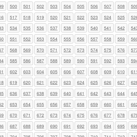
99
500
501
502
503
504
505
506
507
508
50
16
517
518
519
520
521
522
523
524
525
52
33
534
535
536
537
538
539
540
541
542
54
50
551
552
553
554
555
556
557
558
559
56
67
568
569
570
571
572
573
574
575
576
57
84
585
586
587
588
589
590
591
592
593
59
01
602
603
604
605
606
607
608
609
610
61
18
619
620
621
622
623
624
625
626
627
62
35
636
637
638
639
640
641
642
643
644
64
52
653
654
655
656
657
658
659
660
661
66
69
670
671
672
673
674
675
676
677
678
67
86
687
688
689
690
691
692
693
694
695
69
03
704
705
706
707
708
709
710
711
712
71