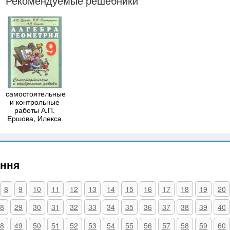
Рекомендуемые решебники
самостоятельные
и контрольные
работы А.П.
Ершова, Илекса
ання
8
9
10
11
12
13
14
15
16
17
18
19
20
8
29
30
31
32
33
34
35
36
37
38
39
40
8
49
50
51
52
53
54
55
56
57
58
59
60