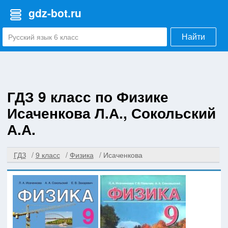
gdz-bot.ru
Найти
ГДЗ 9 класс по Физике
Исаченкова Л.А., Сокольский
А.А.
ГДЗ
9 класс
Физика
Исаченкова