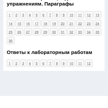
упражнениям. Параграфы
1
2
3
4
5
6
7
8
9
10
11
12
13
14
15
16
17
18
19
20
21
22
23
24
25
26
27
28
29
30
31
32
33
34
35
36
Ответы к лабораторным работам
1
2
3
4
5
6
7
8
9
10
11
12
gdz-bot.ru © 2026
admin@gdz-bot.ru