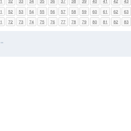
1
32
33
34
35
36
37
38
39
40
41
42
43
1
52
53
54
55
56
57
58
59
60
61
62
63
1
72
73
74
75
76
77
78
79
80
81
82
83