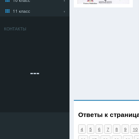
11 класс
КОНТАКТЫ
Ответы к страниц
4
5
6
7
8
9
10