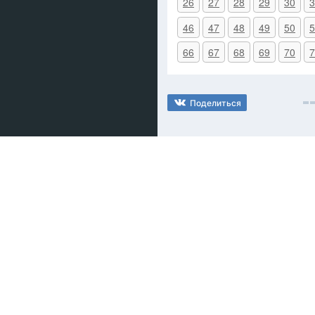
26
27
28
29
30
3
46
47
48
49
50
5
66
67
68
69
70
7
Поделиться