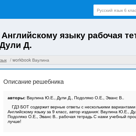
о Английскому языку рабочая те
Дули Д.
зык
workbook Ваулина
Описание решебника
авторы:
Ваулина Ю.Е., Дули Д., Подоляко О.Е., Эванс В..
ГДЗ БОТ содержит верные ответы с несколькими вариантами
Английскому языку за 9 класс, автор издания: Ваулина Ю.Е., Ду
Подоляко О.Е., Эванс В.. рабочая тетрадь С нами учебный про
лучше!