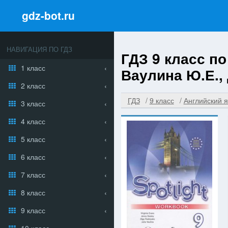
gdz-bot.ru
НАВИГАЦИЯ ПО ГДЗ
ГДЗ 9 класс п
1 класс
Ваулина Ю.Е., 
2 класс
ГДЗ
9 класс
Английский я
3 класс
4 класс
5 класс
6 класс
7 класс
8 класс
9 класс
10 класс