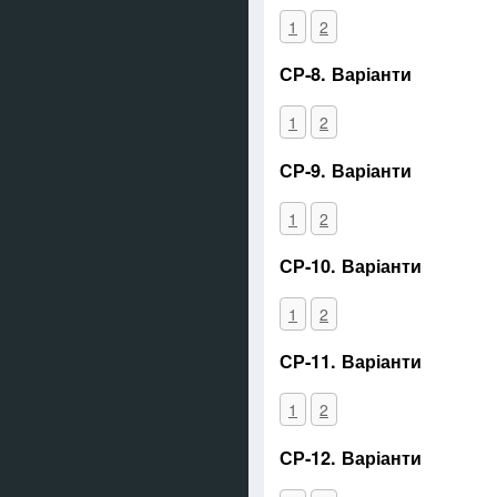
1
2
СР-8. Варіанти
1
2
СР-9. Варіанти
1
2
СР-10. Варіанти
1
2
СР-11. Варіанти
1
2
СР-12. Варіанти