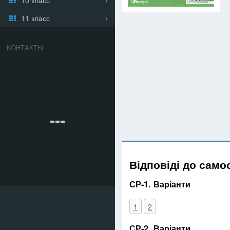
11 класс
КОНТАКТЫ
Відповіді до само
СР-1. Варіанти
1
2
СР-2. Варіанти