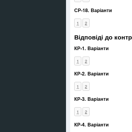
СР-18. Варіанти
1
2
Відповіді до конт
КР-1. Варіанти
1
2
КР-2. Варіанти
1
2
КР-3. Варіанти
1
2
КР-4. Варіанти