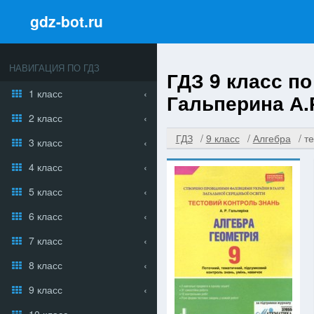
gdz-bot.ru
НАВИГАЦИЯ ПО ГДЗ
ГДЗ 9 класс п
1 класс
Гальперина А.
2 класс
ГДЗ
9 класс
Алгебра
т
3 класс
4 класс
5 класс
6 класс
7 класс
8 класс
9 класс
10 класс