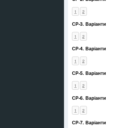
1
2
СР-3. Варіанти
1
2
СР-4. Варіанти
1
2
СР-5. Варіанти
1
2
СР-6. Варіанти
1
2
СР-7. Варіанти