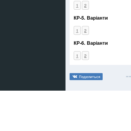
1
2
КР-5. Варіанти
1
2
КР-6. Варіанти
1
2
Поделиться