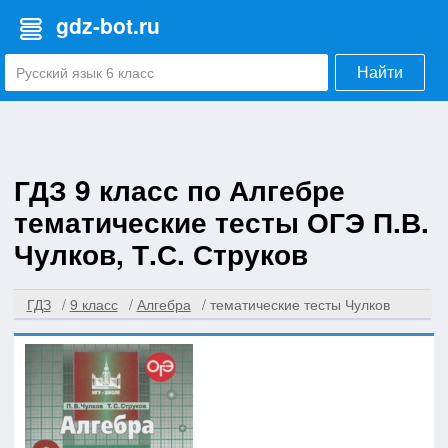
gdz-bot.ru
Найти
ГДЗ 9 класс по Алгебре
тематические тесты ОГЭ П.В.
Чулков, Т.С. Струков
ГДЗ
9 класс
Алгебра
тематические тесты Чулков