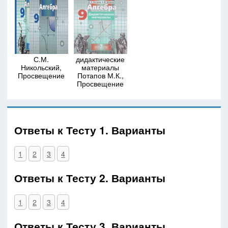
С.М.
дидактические
Никольский,
материалы
Просвещение
Потапов М.К.,
Просвещение
Ответы к Тесту 1. Варианты
1
2
3
4
Ответы к Тесту 2. Варианты
1
2
3
4
Ответы к Тесту 3. Варианты