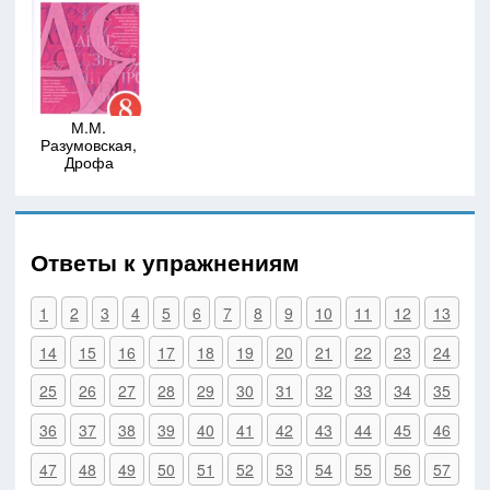
М.М.
Разумовская,
Дрофа
Ответы к упражнениям
1
2
3
4
5
6
7
8
9
10
11
12
13
14
15
16
17
18
19
20
21
22
23
24
25
26
27
28
29
30
31
32
33
34
35
36
37
38
39
40
41
42
43
44
45
46
47
48
49
50
51
52
53
54
55
56
57