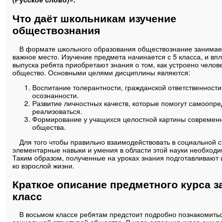
Что даёт школьникам изучение
обществознания
В формате школьного образования обществознание занимае
важное место. Изучение предмета начинается с 5 класса, и впл
выпуска ребята приобретают знания о том, как устроено челов
общество. Основными целями дисциплины являются:
Воспитание толерантности, гражданской ответственности
осознанности.
Развитие личностных качеств, которые помогут самоопре
реализоваться.
Формирование у учащихся целостной картины современ
общества.
Для того чтобы правильно взаимодействовать в социальной 
элементарные навыки и умения в области этой науки необход
Таким образом, полученные на уроках знания подготавливают
ко взрослой жизни.
Краткое описание предметного курса з
класс
В восьмом классе ребятам предстоит подробно познакомитьс