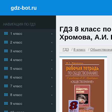
gdz-bot.ru
НАВИГАЦИЯ ПО ГДЗ
ГДЗ 8 класс п
1 класс
Хромова, А.И.
2 класс
ГДЗ
8 класс
Обществозн
3 класс
4 класс
5 класс
6 класс
7 класс
8 класс
9 класс
10 класс