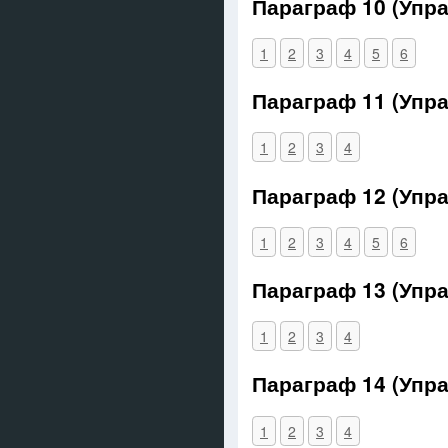
Параграф 10 (Упр
1
2
3
4
5
6
Параграф 11 (Упр
1
2
3
4
Параграф 12 (Упр
1
2
3
4
5
6
Параграф 13 (Упр
1
2
3
4
Параграф 14 (Упр
1
2
3
4