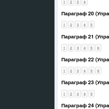
1
2
3
4
Параграф 20 (Упр
1
2
3
4
5
Параграф 21 (Упр
1
2
3
4
5
6
Параграф 22 (Упр
1
2
3
4
5
6
Параграф 23 (Упр
1
2
3
4
5
Параграф 24 (Упр