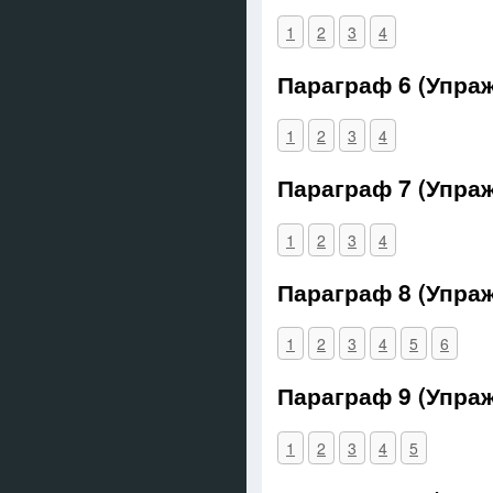
1
2
3
4
Параграф 6 (Упра
1
2
3
4
Параграф 7 (Упра
1
2
3
4
Параграф 8 (Упра
1
2
3
4
5
6
Параграф 9 (Упра
1
2
3
4
5