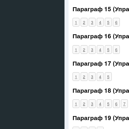
Параграф 15 (Упр
1
2
3
4
5
6
Параграф 16 (Упр
1
2
3
4
5
6
Параграф 17 (Упр
1
2
3
4
5
Параграф 18 (Упр
1
2
3
4
5
6
7
Параграф 19 (Упр