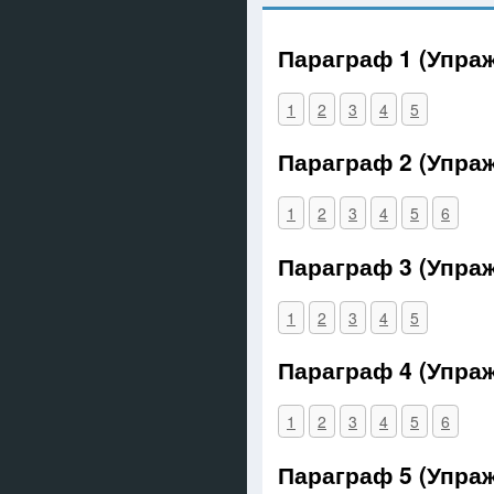
Параграф 1 (Упра
1
2
3
4
5
Параграф 2 (Упра
1
2
3
4
5
6
Параграф 3 (Упра
1
2
3
4
5
Параграф 4 (Упра
1
2
3
4
5
6
Параграф 5 (Упра