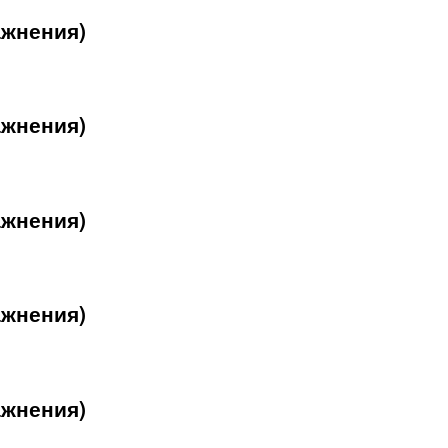
ажнения)
ажнения)
ажнения)
ажнения)
ажнения)