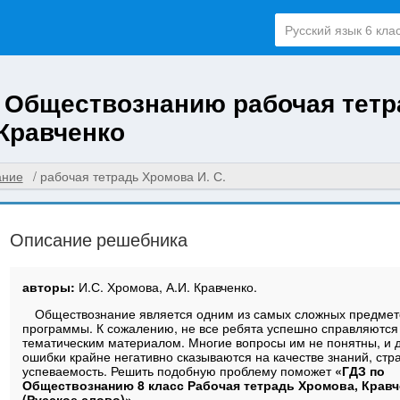
о Обществознанию рабочая тетр
 Кравченко
ание
рабочая тетрадь Хромова И. С.
Описание решебника
авторы:
И.С. Хромова, А.И. Кравченко.
Обществознание является одним из самых сложных предмет
программы. К сожалению, не все ребята успешно справляются
тематическим материалом. Многие вопросы им не понятны, и
ошибки крайне негативно сказываются на качестве знаний, стр
успеваемость. Решить подобную проблему поможет
«ГДЗ по
Обществознанию 8 класс Рабочая тетрадь Хромова, Кравч
(Русское слово)».