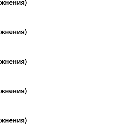
ажнения)
ажнения)
ажнения)
ажнения)
ажнения)