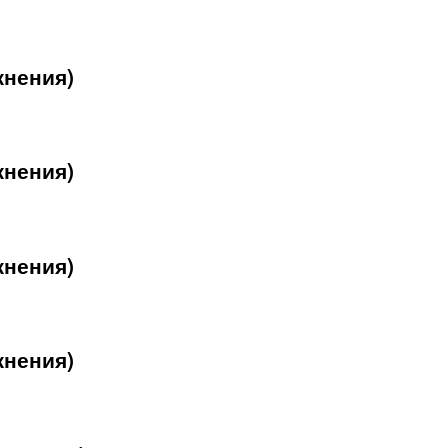
жнения)
жнения)
жнения)
жнения)