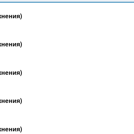
жнения)
жнения)
жнения)
жнения)
жнения)