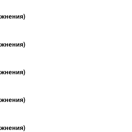
ажнения)
ажнения)
ажнения)
ажнения)
ажнения)