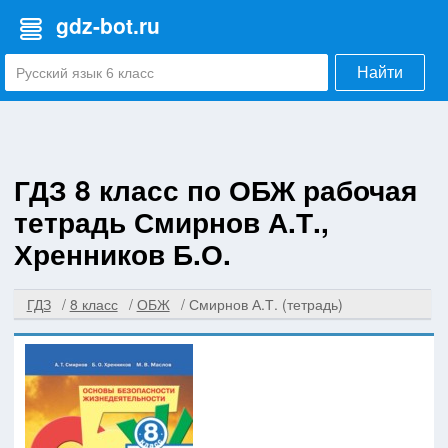
gdz-bot.ru
Найти
ГДЗ 8 класс по ОБЖ рабочая
тетрадь Смирнов А.Т.,
Хренников Б.О.
ГДЗ
8 класс
ОБЖ
Смирнов А.Т. (тетрадь)