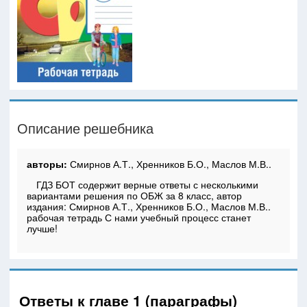
Описание решебника
авторы:
Смирнов А.Т., Хренников Б.О., Маслов М.В..
ГДЗ БОТ содержит верные ответы с несколькими
вариантами решения по ОБЖ за 8 класс, автор
издания: Смирнов А.Т., Хренников Б.О., Маслов М.В..
рабочая тетрадь С нами учебный процесс станет
лучше!
Ответы к главе 1 (параграфы)