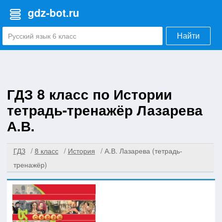
gdz-bot.ru
Найти
ГДЗ 8 класс по Истории
тетрадь-тренажёр Лазарева
А.В.
ГДЗ
8 класс
История
А.В. Лазарева (тетрадь-
тренажёр)