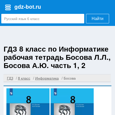
gdz-bot.ru
Найти
ГДЗ 8 класс по Информатике
рабочая тетрадь Босова Л.Л.,
Босова А.Ю. часть 1, 2
ГДЗ
8 класс
Информатика
Босова