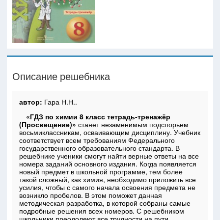
Описание решебника
автор:
Гара Н.Н..
«ГДЗ по химии 8 класс тетрадь-тренажёр
(Просвещение)»
станет незаменимым подспорьем
восьмиклассникам, осваивающим дисциплину. Учебник
соответствует всем требованиям Федерального
государственного образовательного стандарта. В
решебнике ученики смогут найти верные ответы на все
номера заданий основного издания. Когда появляется
новый предмет в школьной программе, тем более
такой сложный, как химия, необходимо приложить все
усилия, чтобы с самого начала освоения предмета не
возникло пробелов. В этом поможет данная
методическая разработка, в которой собраны самые
подробные решения всех номеров. С решебником
школьники преодолеют все трудности на пути