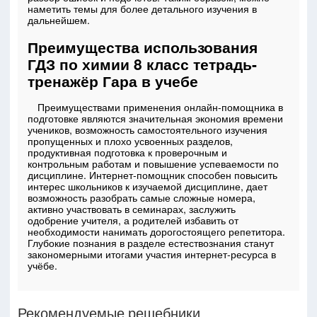
наметить темы для более детального изучения в
дальнейшем.
Преимущества использования
ГДЗ по химии 8 класс тетрадь-
тренажёр Гара в учебе
Преимуществами применения онлайн-помощника в
подготовке являются значительная экономия времени
учеников, возможность самостоятельного изучения
пропущенных и плохо усвоенных разделов,
продуктивная подготовка к проверочным и
контрольным работам и повышение успеваемости по
дисциплине. Интернет-помощник способен повысить
интерес школьников к изучаемой дисциплине, дает
возможность разобрать самые сложные номера,
активно участвовать в семинарах, заслужить
одобрение учителя, а родителей избавить от
необходимости нанимать дорогостоящего репетитора.
Глубокие познания в разделе естествознания станут
закономерными итогами участия интернет-ресурса в
учёбе.
Рекомендуемые решебники