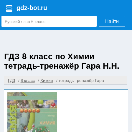
gdz-bot.ru
Найти
ГДЗ 8 класс по Химии
тетрадь-тренажёр Гара Н.Н.
ГДЗ
8 класс
Химия
тетрадь-тренажёр Гара