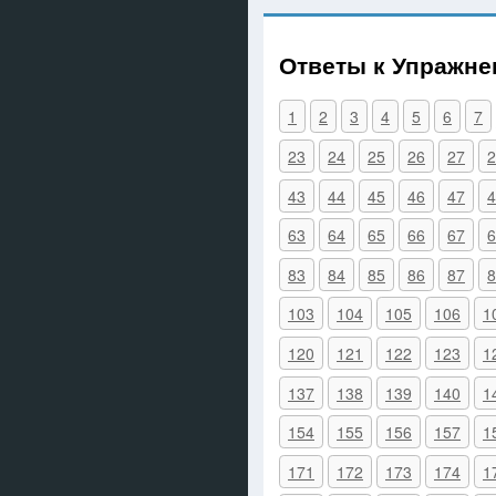
Ответы к Упражн
1
2
3
4
5
6
7
23
24
25
26
27
2
43
44
45
46
47
4
63
64
65
66
67
6
83
84
85
86
87
8
103
104
105
106
1
120
121
122
123
1
137
138
139
140
1
154
155
156
157
1
171
172
173
174
1