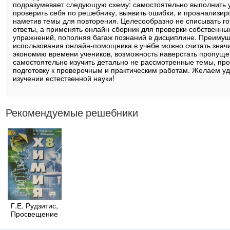
подразумевает следующую схему: самостоятельно выполнить 
проверить себя по решебнику, выявить ошибки, и проанализиро
наметив темы для повторения. Целесообразно не списывать г
ответы, а применять онлайн-сборник для проверки собственны
упражнений, пополняя багаж познаний в дисциплине. Преиму
использования онлайн-помощника в учёбе можно считать знач
экономию времени учеников, возможность наверстать пропуще
самостоятельно изучить детально не рассмотренные темы, пр
подготовку к проверочным и практическим работам. Желаем уд
изучении естественной науки!
Рекомендуемые решебники
Г.Е. Рудзитис,
Просвещение