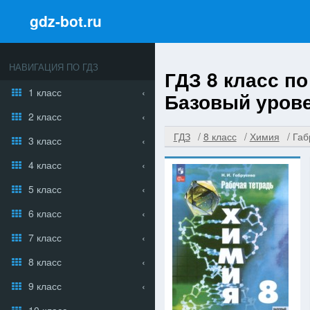
gdz-bot.ru
НАВИГАЦИЯ ПО ГДЗ
ГДЗ 8 класс п
1 класс
Базовый уров
2 класс
ГДЗ
8 класс
Химия
Габ
3 класс
4 класс
5 класс
6 класс
7 класс
8 класс
9 класс
10 класс