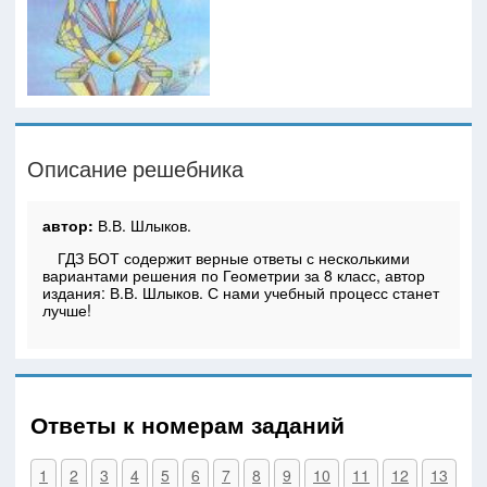
Описание решебника
автор:
В.В. Шлыков.
ГДЗ БОТ содержит верные ответы с несколькими
вариантами решения по Геометрии за 8 класс, автор
издания: В.В. Шлыков. С нами учебный процесс станет
лучше!
Ответы к номерам заданий
1
2
3
4
5
6
7
8
9
10
11
12
13