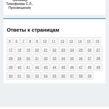
Тимофеева С.Л.,
Просвещение
Ответы к страницам
5
6
7
8
9
10
11
12
13
14
15
16
17
18
19
20
21
22
23
24
25
26
27
28
29
30
31
32
33
34
35
36
37
38
39
40
41
42
43
44
45
46
47
48
49
50
51
52
53
54
55
56
57
58
59