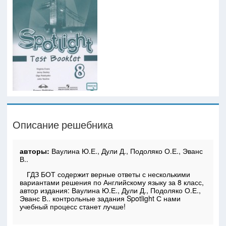
Описание решебника
авторы:
Ваулина Ю.Е., Дули Д., Подоляко О.Е., Эванс
В..
ГДЗ БОТ содержит верные ответы с несколькими
вариантами решения по Английскому языку за 8 класс,
автор издания: Ваулина Ю.Е., Дули Д., Подоляко О.Е.,
Эванс В.. контрольные задания Spotlight С нами
учебный процесс станет лучше!