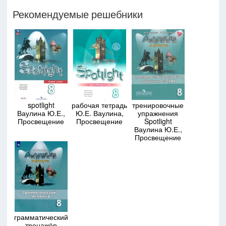
Рекомендуемые решебники
spotlight
рабочая тетрадь
тренировочные
Ваулина Ю.Е.,
Ю.Е. Ваулина,
упражнения
Просвещение
Просвещение
Spotlight
Ваулина Ю.Е.,
Просвещение
грамматический
тренажёр