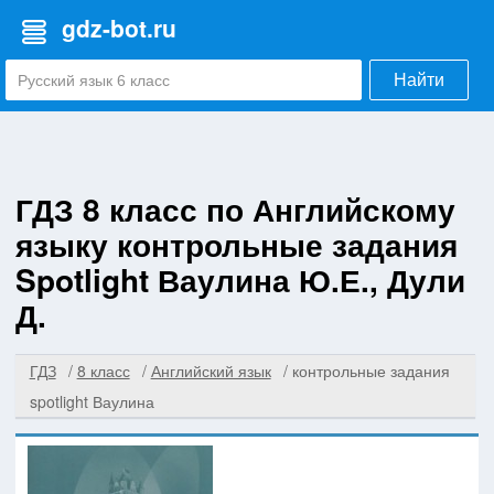
gdz-bot.ru
Найти
ГДЗ 8 класс по Английскому
языку контрольные задания
Spotlight Ваулина Ю.Е., Дули
Д.
ГДЗ
8 класс
Английский язык
контрольные задания
spotlight Ваулина