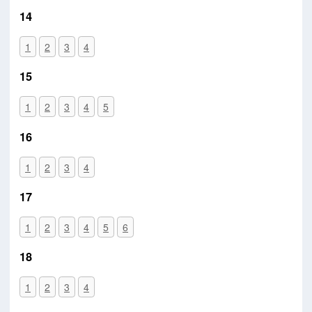
14
1
2
3
4
15
1
2
3
4
5
16
1
2
3
4
17
1
2
3
4
5
6
18
1
2
3
4