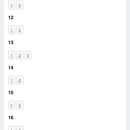
1
2
12
1
2
13
1
2
3
14
1
2
15
1
2
16