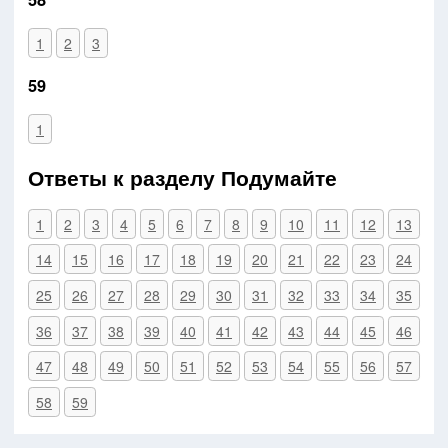
1
2
3
59
1
Ответы к разделу Подумайте
1
2
3
4
5
6
7
8
9
10
11
12
13
14
15
16
17
18
19
20
21
22
23
24
25
26
27
28
29
30
31
32
33
34
35
36
37
38
39
40
41
42
43
44
45
46
47
48
49
50
51
52
53
54
55
56
57
58
59