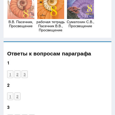
В.В. Пасечник,
рабочая тетрадь
Суматохин С.В.,
Просвещение
Пасечник В.В.,
Просвещение
Просвещение
Ответы к вопросам параграфа
1
1
2
3
2
1
2
3