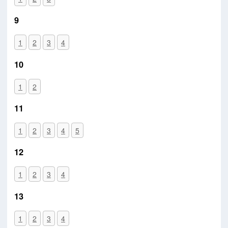
9
1
2
3
4
10
1
2
11
1
2
3
4
5
12
1
2
3
4
13
1
2
3
4