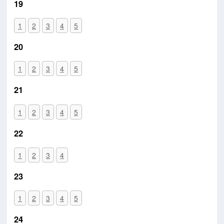
19
1
2
3
4
5
20
1
2
3
4
5
21
1
2
3
4
5
22
1
2
3
4
23
1
2
3
4
5
24