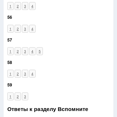
1
2
3
4
56
1
2
3
4
57
1
2
3
4
5
58
1
2
3
4
59
1
2
3
Ответы к разделу Вспомните