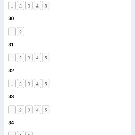
1
2
3
4
5
30
1
2
31
1
2
3
4
5
32
1
2
3
4
5
33
1
2
3
4
5
34