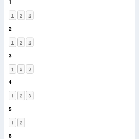
1
1
2
3
2
1
2
3
3
1
2
3
4
1
2
3
5
1
2
6