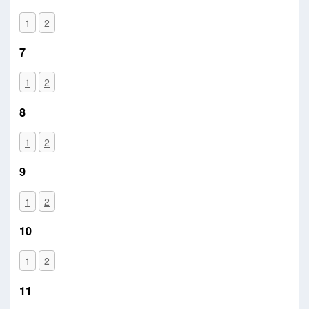
1
2
7
1
2
8
1
2
9
1
2
10
1
2
11