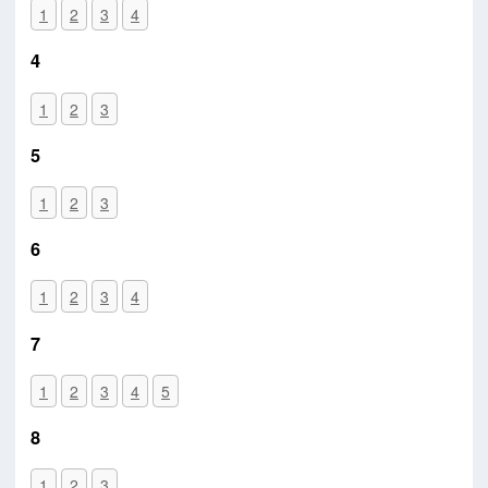
1
2
3
4
4
1
2
3
5
1
2
3
6
1
2
3
4
7
1
2
3
4
5
8
1
2
3