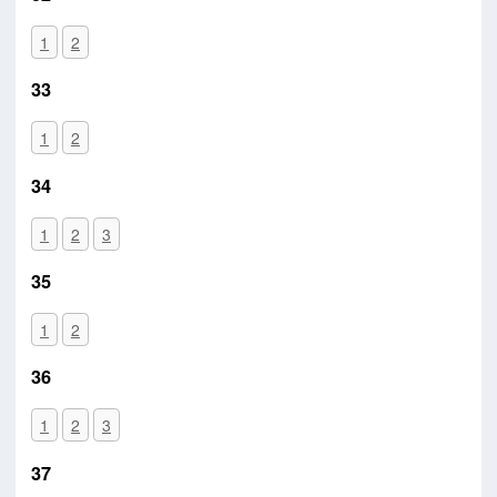
1
2
33
1
2
34
1
2
3
35
1
2
36
1
2
3
37