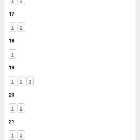
1
2
17
1
2
18
1
19
1
2
3
20
1
2
21
1
2