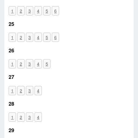
1
2
3
4
5
6
25
1
2
3
4
5
6
26
1
2
3
4
5
27
1
2
3
4
28
1
2
3
4
29