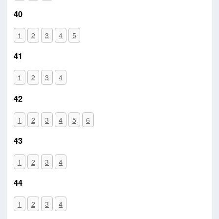
40
1
2
3
4
5
41
1
2
3
4
42
1
2
3
4
5
6
43
1
2
3
4
44
1
2
3
4