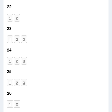
22
1
2
23
1
2
3
24
1
2
3
25
1
2
3
26
1
2