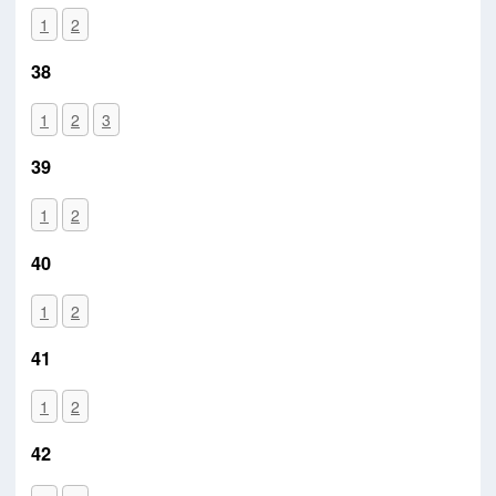
1
2
38
1
2
3
39
1
2
40
1
2
41
1
2
42