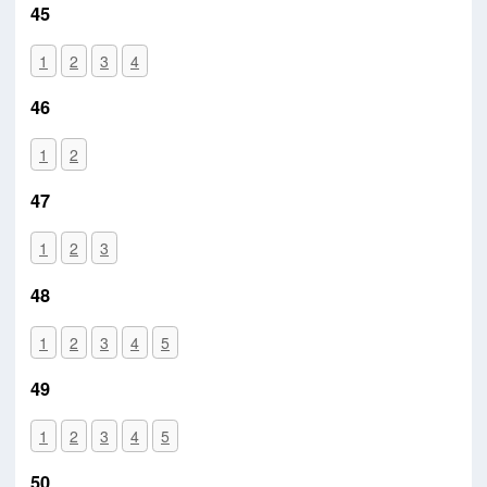
45
1
2
3
4
46
1
2
47
1
2
3
48
1
2
3
4
5
49
1
2
3
4
5
50