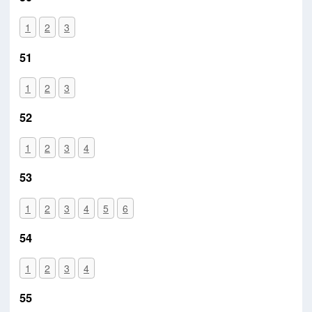
1
2
3
51
1
2
3
52
1
2
3
4
53
1
2
3
4
5
6
54
1
2
3
4
55