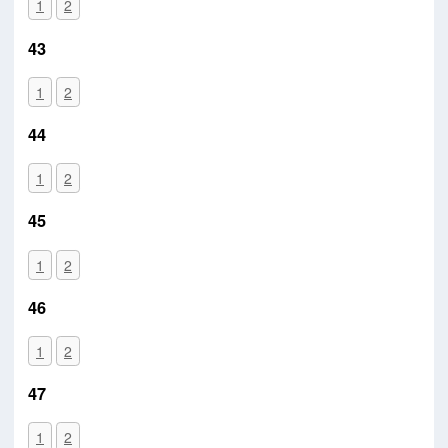
1
2
43
1
2
44
1
2
45
1
2
46
1
2
47
1
2