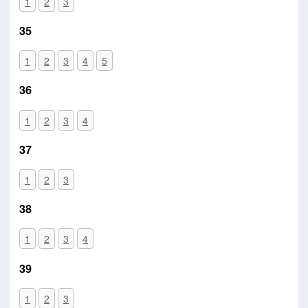
1
2
3
35
1
2
3
4
5
36
1
2
3
4
37
1
2
3
38
1
2
3
4
39
1
2
3