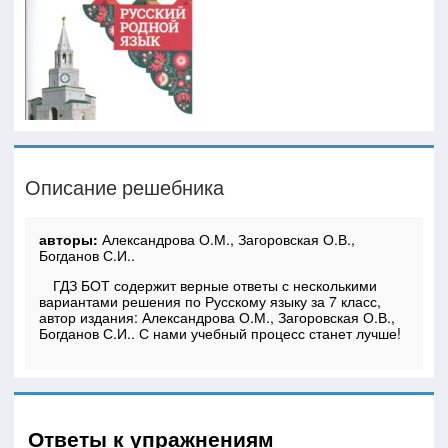
Описание решебника
авторы:
Александрова О.М., Загоровская О.В.,
Богданов С.И..
ГДЗ БОТ содержит верные ответы с несколькими
вариантами решения по Русскому языку за 7 класс,
автор издания: Александрова О.М., Загоровская О.В.,
Богданов С.И.. С нами учебный процесс станет лучше!
Ответы к упражнениям