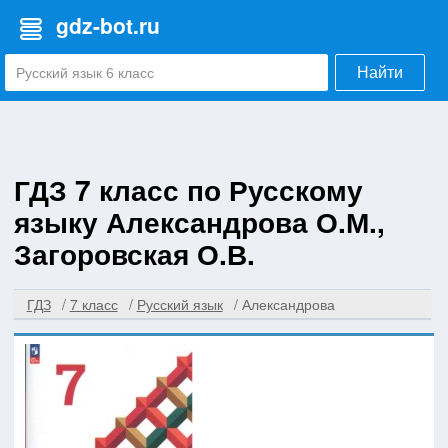
gdz-bot.ru
Найти
ГДЗ 7 класс по Русскому
языку Александрова О.М.,
Загоровская О.В.
ГДЗ
7 класс
Русский язык
Александрова