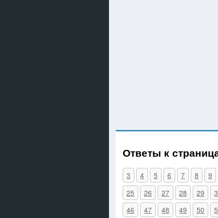
Ответы к страниц
3
4
5
6
7
8
9
25
26
27
28
29
3
46
47
48
49
50
5