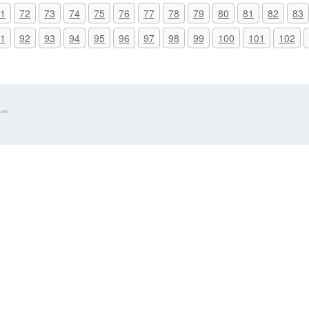
1
72
73
74
75
76
77
78
79
80
81
82
83
1
92
93
94
95
96
97
98
99
100
101
102