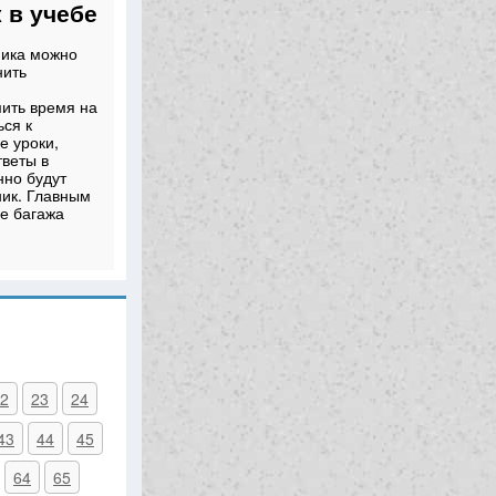
 в учебе
ника можно
нить
мить время на
ься к
е уроки,
веты в
нно будут
ник. Главным
е багажа
2
23
24
43
44
45
64
65