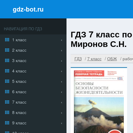
gdz-bot.ru
НАВИГАЦИЯ ПО ГДЗ
ГДЗ 7 класс по
1 класс
Миронов С.Н.
2 класс
ГДЗ
7 класс
ОБЖ
рабо
3 класс
4 класс
5 класс
6 класс
7 класс
8 класс
9 класс
10 класс