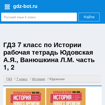
gdz-bot.ru
Найти
ГДЗ 7 класс по Истории
рабочая тетрадь Юдовская
А.Я., Ванюшкина Л.М. часть
1, 2
ГДЗ
7 класс
История
Юдовская