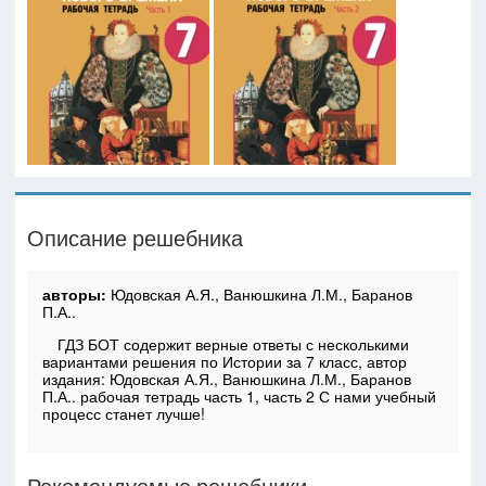
Описание решебника
авторы:
Юдовская А.Я., Ванюшкина Л.М., Баранов
П.А..
ГДЗ БОТ содержит верные ответы с несколькими
вариантами решения по Истории за 7 класс, автор
издания: Юдовская А.Я., Ванюшкина Л.М., Баранов
П.А.. рабочая тетрадь часть 1, часть 2 С нами учебный
процесс станет лучше!
Рекомендуемые решебники