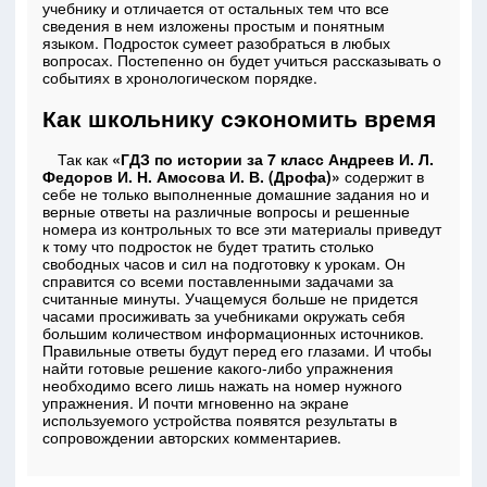
учебнику и отличается от остальных тем что все
сведения в нем изложены простым и понятным
языком. Подросток сумеет разобраться в любых
вопросах. Постепенно он будет учиться рассказывать о
событиях в хронологическом порядке.
Как школьнику сэкономить время
Так как
«ГДЗ по истории за 7 класс Андреев И. Л.
Федоров И. Н. Амосова И. В. (Дрофа)»
содержит в
себе не только выполненные домашние задания но и
верные ответы на различные вопросы и решенные
номера из контрольных то все эти материалы приведут
к тому что подросток не будет тратить столько
свободных часов и сил на подготовку к урокам. Он
справится со всеми поставленными задачами за
считанные минуты. Учащемуся больше не придется
часами просиживать за учебниками окружать себя
большим количеством информационных источников.
Правильные ответы будут перед его глазами. И чтобы
найти готовые решение какого-либо упражнения
необходимо всего лишь нажать на номер нужного
упражнения. И почти мгновенно на экране
используемого устройства появятся результаты в
сопровождении авторских комментариев.