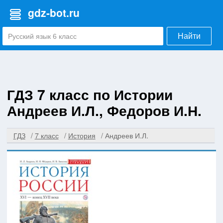
gdz-bot.ru
Найти
ГДЗ 7 класс по Истории
Андреев И.Л., Федоров И.Н.
ГДЗ
7 класс
История
Андреев И.Л.