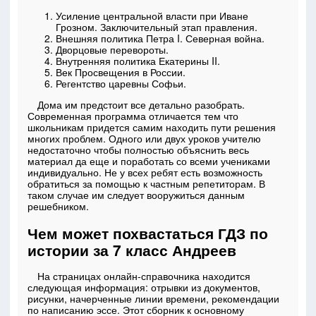
Усиление центральной власти при Иване
Грозном. Заключительный этап правления.
Внешняя политика Петра I. Северная война.
Дворцовые перевороты.
Внутренняя политика Екатерины II.
Век Просвещения в России.
Регентство царевны Софьи.
Дома им предстоит все детально разобрать.
Современная программа отличается тем что
школьникам придется самим находить пути решения
многих проблем. Одного или двух уроков учителю
недостаточно чтобы полностью объяснить весь
материал да еще и поработать со всеми учениками
индивидуально. Не у всех ребят есть возможность
обратиться за помощью к частным репетиторам. В
таком случае им следует вооружиться данным
решебником.
Чем может похвастаться ГДЗ по
истории за 7 класс Андреев
На страницах онлайн-справочника находится
следующая информация: отрывки из документов,
рисунки, начерченные линии времени, рекомендации
по написанию эссе. Этот сборник к основному