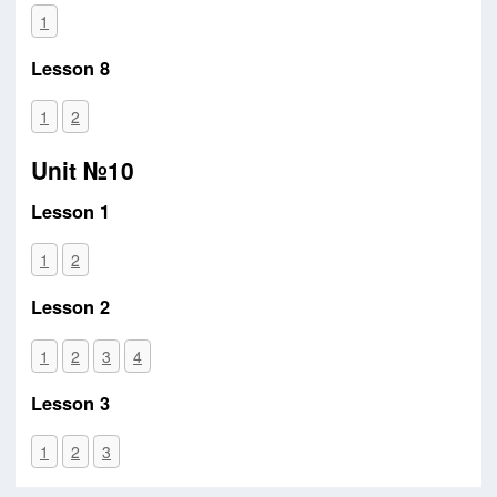
1
Lesson 8
1
2
Unit №10
Lesson 1
1
2
Lesson 2
1
2
3
4
Lesson 3
1
2
3