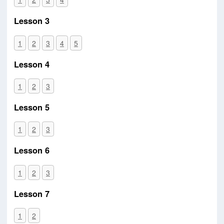
Lesson 3
1
2
3
4
5
Lesson 4
1
2
3
Lesson 5
1
2
3
Lesson 6
1
2
3
Lesson 7
1
2