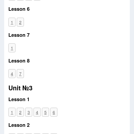
Lesson 6
1
2
Lesson 7
1
Lesson 8
4
7
Unit №3
Lesson 1
1
2
3
4
5
6
Lesson 2