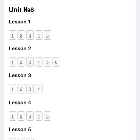
Unit №8
Lesson 1
1
2
3
4
5
Lesson 2
1
2
3
4
5
6
Lesson 3
1
2
3
4
Lesson 4
1
2
3
4
5
Lesson 5