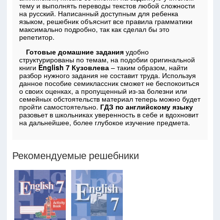
тему и выполнять переводы текстов любой сложности
на русский. Написанный доступным для ребенка
языком, решебник объяснит все правила грамматики
максимально подробно, так как сделал бы это
репетитор.
Готовые домашние задания
удобно
структурированы по темам, на подобии оригинальной
книги
English 7 Кузовлева
– таким образом, найти
разбор нужного задания не составит труда. Используя
данное пособие семиклассник сможет не беспокоиться
о своих оценках, а пропущенный из-за болезни или
семейных обстоятельств материал теперь можно будет
пройти самостоятельно.
ГДЗ по английскому языку
разовьет в школьниках уверенность в себе и вдохновит
на дальнейшее, более глубокое изучение предмета.
Рекомендуемые решебники