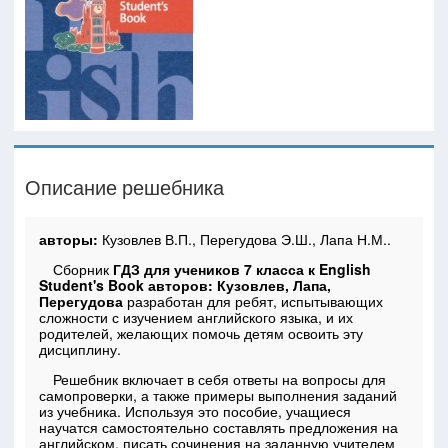
Описание решебника
авторы:
Кузовлев В.П., Перегудова Э.Ш., Лапа Н.М..
Сборник
ГДЗ для учеников 7 класса к English
Student's Book авторов: Кузовлев, Лапа,
Перегудова
разработан для ребят, испытывающих
сложности с изучением английского языка, и их
родителей, желающих помочь детям освоить эту
дисциплину.
Решебник включает в себя ответы на вопросы для
самопроверки, а также примеры выполнения заданий
из учебника. Используя это пособие, учащиеся
научатся самостоятельно составлять предложения на
английском, писать сочинения на заданную учителем