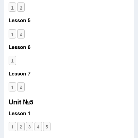
1
2
Lesson 5
1
2
Lesson 6
1
Lesson 7
1
2
Unit №5
Lesson 1
1
2
3
4
5