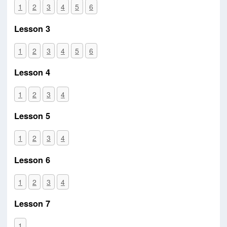
1
2
3
4
5
6
Lesson 3
1
2
3
4
5
6
Lesson 4
1
2
3
4
Lesson 5
1
2
3
4
Lesson 6
1
2
3
4
Lesson 7
1