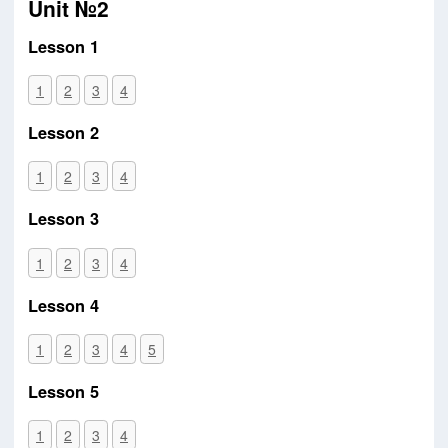
Unit №2
Lesson 1
1
2
3
4
Lesson 2
1
2
3
4
Lesson 3
1
2
3
4
Lesson 4
1
2
3
4
5
Lesson 5
1
2
3
4