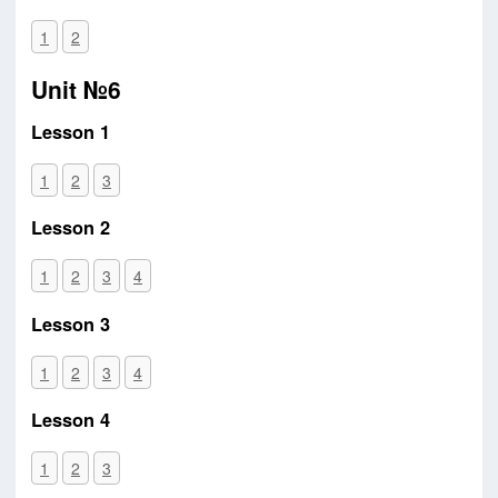
1
2
Unit №6
Lesson 1
1
2
3
Lesson 2
1
2
3
4
Lesson 3
1
2
3
4
Lesson 4
1
2
3