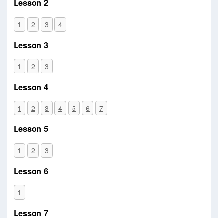
Lesson 2
1
2
3
4
Lesson 3
1
2
3
Lesson 4
1
2
3
4
5
6
7
Lesson 5
1
2
3
Lesson 6
1
Lesson 7