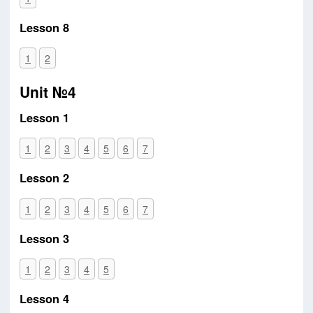
Lesson 8
1
2
Unit №4
Lesson 1
1
2
3
4
5
6
7
Lesson 2
1
2
3
4
5
6
7
Lesson 3
1
2
3
4
5
Lesson 4