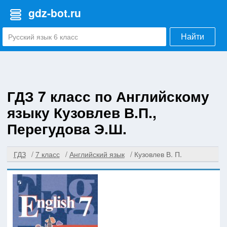
gdz-bot.ru
Найти
ГДЗ 7 класс по Английскому
языку Кузовлев В.П.,
Перегудова Э.Ш.
ГДЗ
7 класс
Английский язык
Кузовлев В. П.