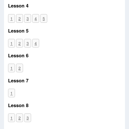
Lesson 4
1
2
3
4
5
Lesson 5
1
2
3
4
Lesson 6
1
2
Lesson 7
1
Lesson 8
1
2
3