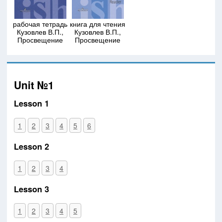
рабочая тетрадь
книга для чтения
Кузовлев В.П.,
Кузовлев В.П.,
Просвещение
Просвещение
Unit №1
Lesson 1
1
2
3
4
5
6
Lesson 2
1
2
3
4
Lesson 3
1
2
3
4
5