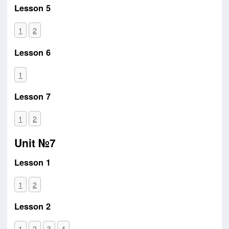
Lesson 5
1
2
Lesson 6
1
Lesson 7
1
2
Unit №7
Lesson 1
1
2
Lesson 2
1
2
3
4