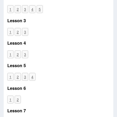
1
2
3
4
5
Lesson 3
1
2
3
Lesson 4
1
2
3
Lesson 5
1
2
3
4
Lesson 6
1
2
Lesson 7