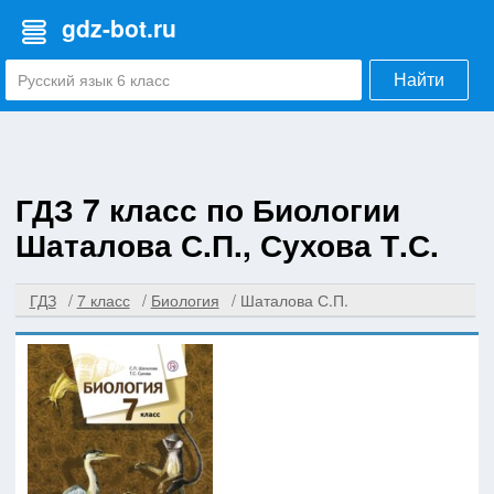
gdz-bot.ru
Найти
ГДЗ 7 класс по Биологии
Шаталова С.П., Сухова Т.С.
ГДЗ
7 класс
Биология
Шаталова С.П.