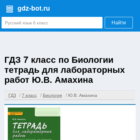
gdz-bot.ru
Найти
ГДЗ 7 класс по Биологии
тетрадь для лабораторных
работ Ю.В. Амахина
ГДЗ
7 класс
Биология
Ю.В. Амахина