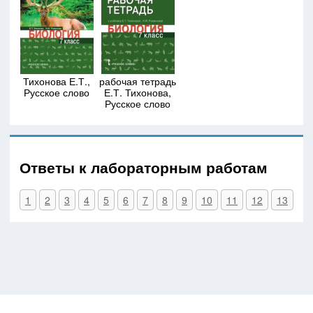
Тихонова Е.Т.,
рабочая тетрадь
Русское слово
Е.Т. Тихонова,
Русское слово
Ответы к лабораторным работам
1
2
3
4
5
6
7
8
9
10
11
12
13