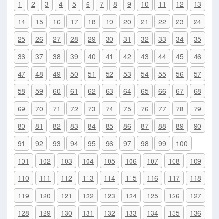
1
2
3
4
5
6
7
8
9
10
11
12
13
14
15
16
17
18
19
20
21
22
23
24
25
26
27
28
29
30
31
32
33
34
35
36
37
38
39
40
41
42
43
44
45
46
47
48
49
50
51
52
53
54
55
56
57
58
59
60
61
62
63
64
65
66
67
68
69
70
71
72
73
74
75
76
77
78
79
80
81
82
83
84
85
86
87
88
89
90
91
92
93
94
95
96
97
98
99
100
101
102
103
104
105
106
107
108
109
110
111
112
113
114
115
116
117
118
119
120
121
122
123
124
125
126
127
128
129
130
131
132
133
134
135
136