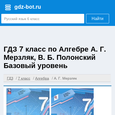
gdz-bot.ru
Найти
ГДЗ 7 класс по Алгебре А. Г.
Мерзляк, В. Б. Полонский
Базовый уровень
ГДЗ
7 класс
Алгебра
А. Г. Мерзляк