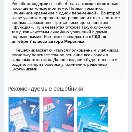
Решебник содержит в себе 4 главы, каждая из которых
посвящена конкретной теме. Первая тематика
«линейное уравнение с одной переменной». Во второй
главе ученикам предоставят решение и ответы по теме
«целые выражения». Третья посвящена понятию
«функция». Ну и четвертая откроет такую сложную
тему, как «системы линейных уравнений с двумя
переменными». Все темы совпадают и в
ГДЗ по
алгебре 7 класса автора Мерзляка
.
Решебник может считаться полноценным учебником,
поскольку поясняет точное решение всех задач в
заданных тематиках. Данное издание будет полезно и
родителям при проверке упражнений, решенных
школьниками.
Рекомендуемые решебники