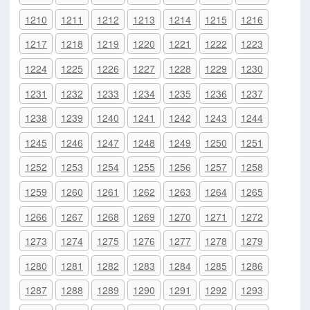
1210
1211
1212
1213
1214
1215
1216
1217
1218
1219
1220
1221
1222
1223
1224
1225
1226
1227
1228
1229
1230
1231
1232
1233
1234
1235
1236
1237
1238
1239
1240
1241
1242
1243
1244
1245
1246
1247
1248
1249
1250
1251
1252
1253
1254
1255
1256
1257
1258
1259
1260
1261
1262
1263
1264
1265
1266
1267
1268
1269
1270
1271
1272
1273
1274
1275
1276
1277
1278
1279
1280
1281
1282
1283
1284
1285
1286
1287
1288
1289
1290
1291
1292
1293