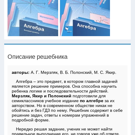
Описание решебника
авторы:
А. Г. Мерзляк, В. Б. Полонский, М. С. Якир.
Алгебра – это предмет, в котором главной задачей
является решение примеров. Она способна научить
ребенка логике и последовательности действий.
Мерзляк, Якир и Полонский
подготовили для
семиклассников учебное издание
по алгебре
за их
авторством. Но в современном обществе никак не
обойтись и без ГДЗ по нему. Решебник содержит в себе
решение задач, ответы к номерам упражнений в
подробной форме.
Нередко решая задание, ученик не может найти
правильное выполнение его, не говоря уже об ответе.