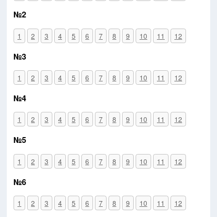
№2
1
2
3
4
5
6
7
8
9
10
11
12
№3
1
2
3
4
5
6
7
8
9
10
11
12
№4
1
2
3
4
5
6
7
8
9
10
11
12
№5
1
2
3
4
5
6
7
8
9
10
11
12
№6
1
2
3
4
5
6
7
8
9
10
11
12