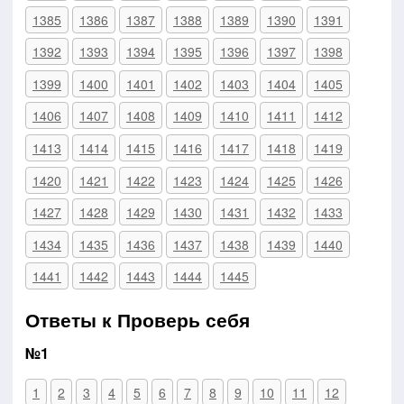
1385
1386
1387
1388
1389
1390
1391
1392
1393
1394
1395
1396
1397
1398
1399
1400
1401
1402
1403
1404
1405
1406
1407
1408
1409
1410
1411
1412
1413
1414
1415
1416
1417
1418
1419
1420
1421
1422
1423
1424
1425
1426
1427
1428
1429
1430
1431
1432
1433
1434
1435
1436
1437
1438
1439
1440
1441
1442
1443
1444
1445
Ответы к Проверь себя
№1
1
2
3
4
5
6
7
8
9
10
11
12