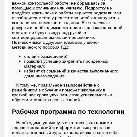
важной контрольной работе, не обращаясь за
помощью к отличнику или учителю. Подростку не
придётся ждать пока с работы вернутся родители или
освободится место у репетитора, чтобы приступить к
выполнению домашнего задания. Все полезные
ресурсы и необходимые материалы для качественной
подготовки будут всегда под рукой, в
сертифицированном онлайн-решебнике.
Познакомимся с другими плюсами учебно-
методического пособия ГДЗ:
онлайн-размещение;
позволит успешно закрепить пройденный
материал;
избавит от сомнений в качестве выполненного
домашнего задания.
К тому же, правильное взаимодействие с
решебником в обучении поможет школьнику в
кратчайшие сроки улучшить свою успеваемость и
обрести множество новых знаний.
Рабочая программа по технологии
Необходимо упомянуть и тот факт, что помимо
творческих занятий и информативных рассказов
педагога школьный курс технологии включает в себя