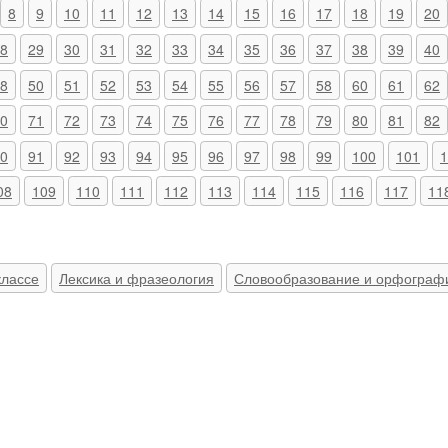
8
9
10
11
12
13
14
15
16
17
18
19
20
8
29
30
31
32
33
34
35
36
37
38
39
40
8
50
51
52
53
54
55
56
57
58
60
61
62
0
71
72
73
74
75
76
77
78
79
80
81
82
0
91
92
93
94
95
96
97
98
99
100
101
1
08
109
110
111
112
113
114
115
116
117
11
классе
Лексика и фразеология
Словообразование и орфограф