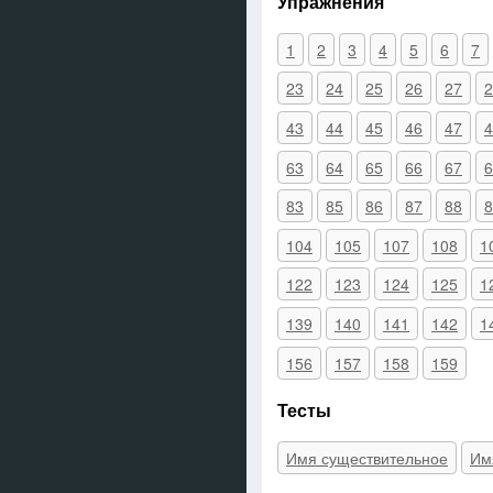
Упражнения
1
2
3
4
5
6
7
23
24
25
26
27
2
43
44
45
46
47
4
63
64
65
66
67
6
83
85
86
87
88
8
104
105
107
108
1
122
123
124
125
1
139
140
141
142
1
156
157
158
159
Тесты
Имя существительное
Им