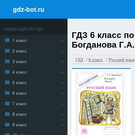
gdz-bot.ru
НАВИГАЦИЯ ПО ГДЗ
ГДЗ 6 класс п
1 класс
Богданова Г.А.
2 класс
ГДЗ
6 класс
Русский язык
3 класс
4 класс
5 класс
6 класс
7 класс
8 класс
9 класс
10 класс