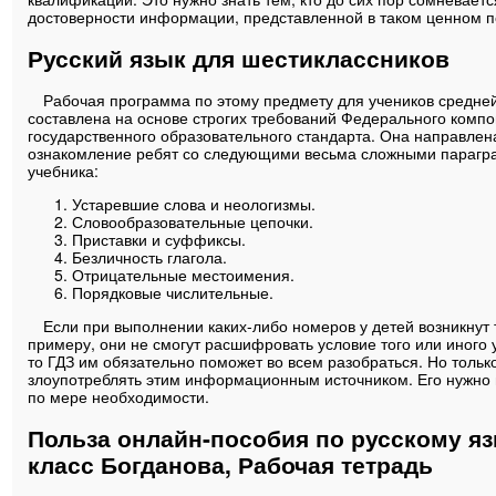
достоверности информации, представленной в таком ценном п
Русский язык для шестиклассников
Рабочая программа по этому предмету для учеников средне
составлена на основе строгих требований Федерального комп
государственного образовательного стандарта. Она направлен
ознакомление ребят со следующими весьма сложными параг
учебника:
Устаревшие слова и неологизмы.
Словообразовательные цепочки.
Приставки и суффиксы.
Безличность глагола.
Отрицательные местоимения.
Порядковые числительные.
Если при выполнении каких-либо номеров у детей возникнут 
примеру, они не смогут расшифровать условие того или иного
то ГДЗ им обязательно поможет во всем разобраться. Но только
злоупотреблять этим информационным источником. Его нужно 
по мере необходимости.
Польза онлайн-пособия по русскому яз
класс Богданова, Рабочая тетрадь