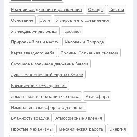
Реакции соединения и разложения
Оксиды
Кисоты
Основания
Соли
Углерод и его соединения
Углеводы, жиры, белки
Крахмал
Природный газ и нефть
Человек и Природа
Карта звездного неба
Солнце. Солнечная система
Суточное и годичное движение Земли
Луна - естественный спутник Земли
Космические исследования
Земля - место обитания человека
Атмосфара
Измерение атмосферного давления
Влажность воздуха
Атмосферные явления
Простые механизмы
Механическая работа
Энергия