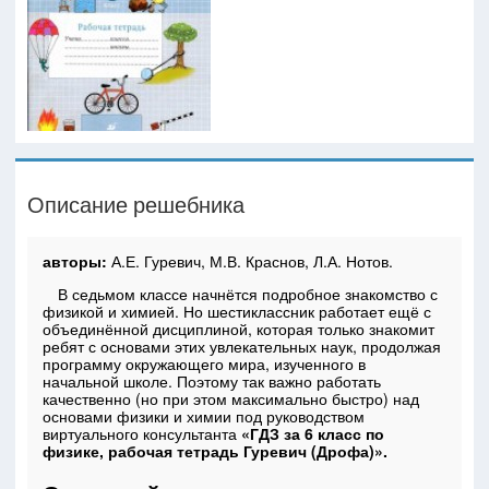
Описание решебника
авторы:
А.Е. Гуревич, М.В. Краснов, Л.А. Нотов.
В седьмом классе начнётся подробное знакомство с
физикой и химией. Но шестиклассник работает ещё с
объединённой дисциплиной, которая только знакомит
ребят с основами этих увлекательных наук, продолжая
программу окружающего мира, изученного в
начальной школе. Поэтому так важно работать
качественно (но при этом максимально быстро) над
основами физики и химии под руководством
виртуального консультанта
«ГДЗ за 6 класс по
физике, рабочая тетрадь Гуревич (Дрофа)».