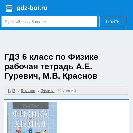
gdz-bot.ru
Найти
ГДЗ 6 класс по Физике
рабочая тетрадь А.Е.
Гуревич, М.В. Краснов
ГДЗ
6 класс
Физика
Гуревич