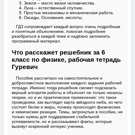
Земля – место жизни человечества.
Луна – естественный спутник.
Простые механизмы и механическая работа.
Оксиды. Основания, кислоты.
ГДЗ сопровождает каждый вопрос очень подробным
и понятным объяснением, помогая подробнее
разобраться в каждой теме и надёжно запомнить
программный материал.
Что расскажет решебник за 6
класс по физике, рабочая тетрадь
Гуревич
Пособие рассчитано на самостоятельное и
добросовестное выполнение каждого задания рабочей
тетради. Именно тогда решебник сможет подсказать
верный алгоритм работы и объяснит не только нюансы
теории, но и их практическое применение: что такое
проводники, как выглядит карта звёздного неба, из чего
состоят белки и жиры, почему происходят физические
и химические реакции. Темы, затронутые в пособии, не
только нужны для поддержания стабильной
успеваемости, но и рассказывают факты, которые
вызовут искренний интерес ученика.