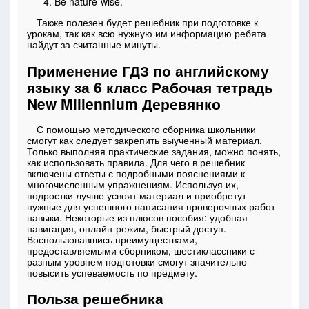
Be nature-wise.
Также полезен будет решебник при подготовке к
урокам, так как всю нужную им информацию ребята
найдут за считанные минуты.
Применение ГДЗ по английскому
языку за 6 класс Рабочая тетрадь
New Millennium Деревянко
С помощью методического сборника школьники
смогут как следует закрепить выученный материал.
Только выполняя практические задания, можно понять,
как использовать правила. Для чего в решебник
включены ответы с подробными пояснениями к
многочисленным упражнениям. Используя их,
подростки лучше усвоят материал и приобретут
нужные для успешного написания проверочных работ
навыки. Некоторые из плюсов пособия: удобная
навигация, онлайн-режим, быстрый доступ.
Воспользовавшись преимуществами,
предоставляемыми сборником, шестиклассники с
разным уровнем подготовки смогут значительно
повысить успеваемость по предмету.
Польза решебника