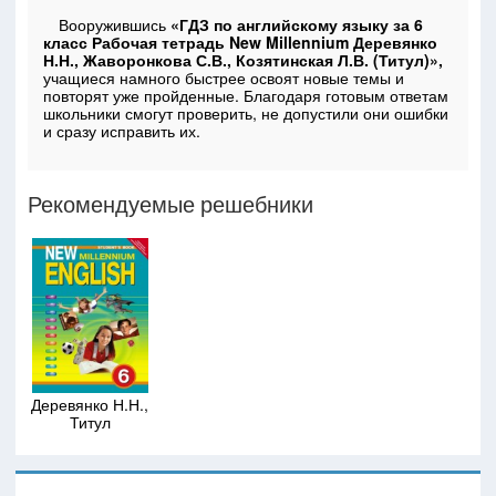
Вооружившись
«ГДЗ по английскому языку за 6
класс Рабочая тетрадь New Millennium Деревянко
Н.Н., Жаворонкова С.В., Козятинская Л.В. (Титул)»,
учащиеся намного быстрее освоят новые темы и
повторят уже пройденные. Благодаря готовым ответам
школьники смогут проверить, не допустили они ошибки
и сразу исправить их.
Рекомендуемые решебники
Деревянко Н.Н.,
Титул