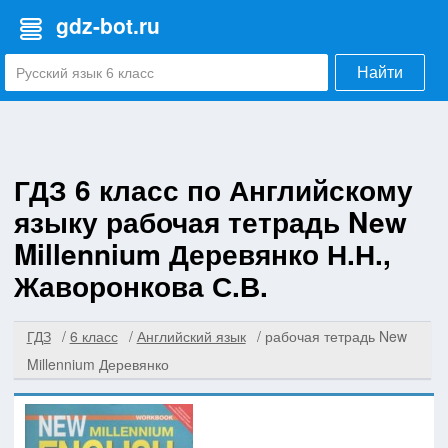
gdz-bot.ru
Найти
ГДЗ 6 класс по Английскому
языку рабочая тетрадь New
Millennium Деревянко Н.Н.,
Жаворонкова С.В.
ГДЗ
6 класс
Английский язык
рабочая тетрадь New
Millennium Деревянко