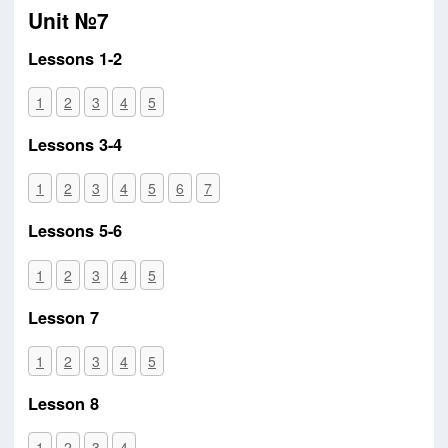
Unit №7
Lessons 1-2
1
2
3
4
5
Lessons 3-4
1
2
3
4
5
6
7
Lessons 5-6
1
2
3
4
5
Lesson 7
1
2
3
4
5
Lesson 8
1
2
3
4