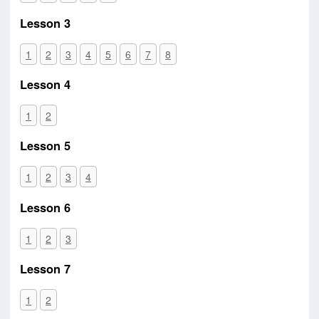
Lesson 3
1
2
3
4
5
6
7
8
Lesson 4
1
2
Lesson 5
1
2
3
4
Lesson 6
1
2
3
Lesson 7
1
2