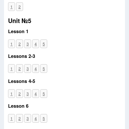
1
2
Unit №5
Lesson 1
1
2
3
4
5
Lessons 2-3
1
2
3
4
5
Lessons 4-5
1
2
3
4
5
Lesson 6
1
2
3
4
5