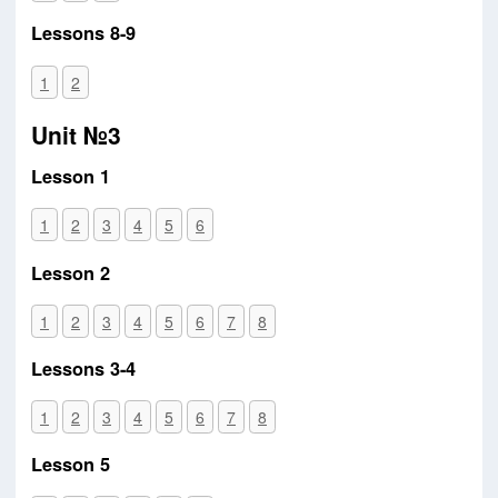
Lessons 8-9
1
2
Unit №3
Lesson 1
1
2
3
4
5
6
Lesson 2
1
2
3
4
5
6
7
8
Lessons 3-4
1
2
3
4
5
6
7
8
Lesson 5