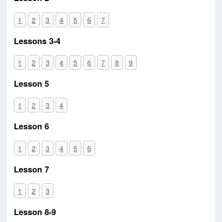
1
2
3
4
5
6
7
Lessons 3-4
1
2
3
4
5
6
7
8
9
Lesson 5
1
2
3
4
Lesson 6
1
2
3
4
5
6
Lesson 7
1
2
3
Lesson 8-9