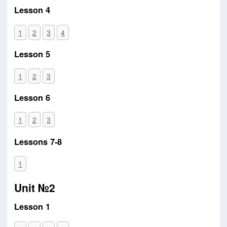
Lesson 4
1
2
3
4
Lesson 5
1
2
3
Lesson 6
1
2
3
Lessons 7-8
1
Unit №2
Lesson 1