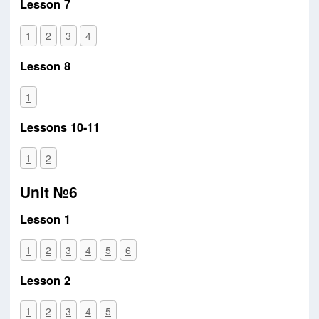
Lesson 7
1
2
3
4
Lesson 8
1
Lessons 10-11
1
2
Unit №6
Lesson 1
1
2
3
4
5
6
Lesson 2
1
2
3
4
5