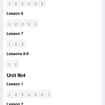
1
2
3
4
5
6
Lesson 6
1
2
3
4
5
Lesson 7
1
2
3
Lessons 8-9
1
2
Unit №4
Lesson 1
1
2
3
4
5
6
7
Lesson 2