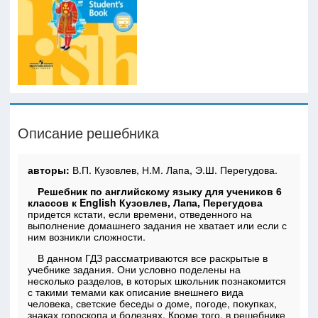
Описание решебника
авторы:
В.П. Кузовлев, Н.М. Лапа, Э.Ш. Перегудова.
Решебник по английскому языку для учеников 6
классов к English Кузовлев, Лапа, Перегудова
придется кстати, если времени, отведенного на
выполнение домашнего задания не хватает или если с
ним возникли сложности.
В данном ГДЗ рассматриваются все раскрытые в
учебнике задания. Они условно поделены на
несколько разделов, в которых школьник познакомится
с такими темами как описание внешнего вида
человека, светские беседы о доме, погоде, покупках,
знаках гороскопа и болезнях. Кроме того, в решебнике