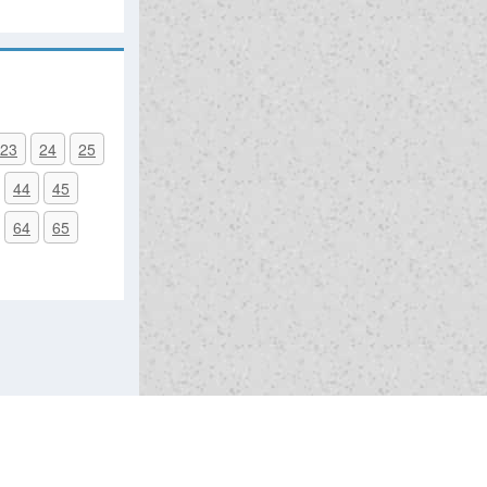
23
24
25
44
45
64
65