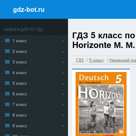
gdz-bot.ru
НАВИГАЦИЯ ПО ГДЗ
ГДЗ 5 класс п
1 класс
Horizonte М. М
2 класс
ГДЗ
5 класс
Немецкий яз
3 класс
4 класс
5 класс
6 класс
7 класс
8 класс
9 класс
10 класс