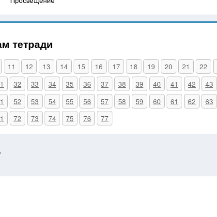
ам тетради
11
12
13
14
15
16
17
18
19
20
21
22
1
32
33
34
35
36
37
38
39
40
41
42
43
1
52
53
54
55
56
57
58
59
60
61
62
63
1
72
73
74
75
76
77