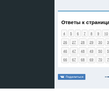
Ответы к страниц
4
5
6
7
8
9
10
26
27
28
29
30
3
46
47
48
49
50
5
66
67
68
69
70
7
Поделиться