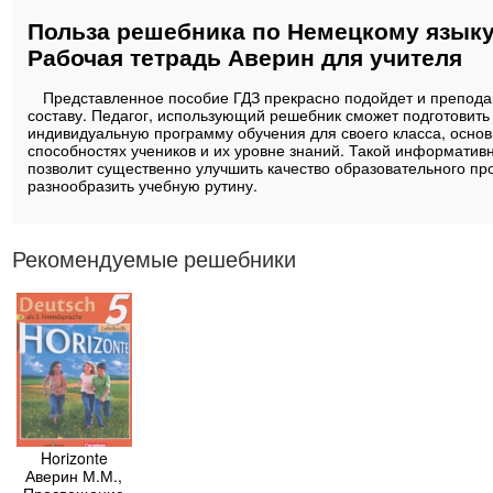
Польза решебника по Немецкому языку
Рабочая тетрадь Аверин для учителя
Представленное пособие ГДЗ прекрасно подойдет и препода
составу. Педагог, использующий решебник сможет подготовить
индивидуальную программу обучения для своего класса, осно
способностях учеников и их уровне знаний. Такой информатив
позволит существенно улучшить качество образовательного пр
разнообразить учебную рутину.
Рекомендуемые решебники
Horizonte
Аверин М.М.,
Просвещение