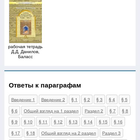
рабочая тетрадь
Д.Д. Данилов,
Баласс
Ответы к параграфам
Введение 1
Введение 2
§ 1
§ 2
§ 3
§ 4
§ 5
§ 6
Общий взгляд на 1 раздел
Раздел 2
§ 7
§ 8
§ 9
§ 10
§ 11
§ 12
§ 13
§ 14
§ 15
§ 16
§ 17
§ 18
Общий взгляд на 2 раздел
Раздел 3