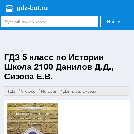
gdz-bot.ru
Найти
ГДЗ 5 класс по Истории
Школа 2100 Данилов Д.Д.,
Сизова Е.В.
ГДЗ
5 класс
История
Данилов, Сизова