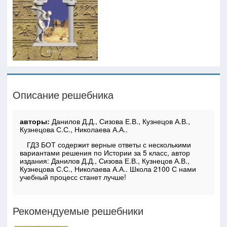
Описание решебника
авторы:
Данилов Д.Д., Сизова Е.В., Кузнецов А.В.,
Кузнецова С.С., Николаева А.А..
ГДЗ БОТ содержит верные ответы с несколькими
вариантами решения по Истории за 5 класс, автор
издания: Данилов Д.Д., Сизова Е.В., Кузнецов А.В.,
Кузнецова С.С., Николаева А.А.. Школа 2100 С нами
учебный процесс станет лучше!
Рекомендуемые решебники