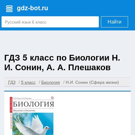
gdz-bot.ru
Найти
ГДЗ 5 класс по Биологии Н.
И. Сонин, А. А. Плешаков
ГДЗ
5 класс
Биология
Н.И. Сонин (Сфера жизни)