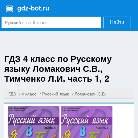
gdz-bot.ru
Найти
ГДЗ 4 класс по Русскому
языку Ломакович С.В.,
Тимченко Л.И. часть 1, 2
ГДЗ
4 класс
Русский язык
Ломакович С.В.