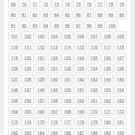
69
70
71
72
73
74
75
76
77
78
79
80
81
82
83
84
85
86
87
88
89
90
91
92
93
94
95
96
97
98
99
100
101
102
103
104
105
106
107
108
109
110
111
112
113
114
115
116
117
118
119
120
121
122
123
124
125
126
127
128
129
130
131
132
133
134
135
136
137
138
139
140
141
142
143
144
145
146
147
148
149
150
151
152
153
154
155
156
157
158
159
160
161
162
163
164
165
166
167
168
169
170
171
172
173
174
175
176
177
178
179
180
181
182
183
184
185
186
187
188
189
190