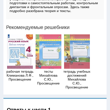
подготовки к самостоятельным работам, контрольным
диктантам и фронтальным опросам. Здесь также
подробно разобрана теория и тексты.
Рекомендуемые решебники
рабочая тетрадь
тесты
тетрадь учебных
Климанова Л.Ф.,
Михайлова
достижений
Просвещение
С.Ю.,
Михайлова
Просвещение
С.Ю.,
Просвещение
Ответы к части 1