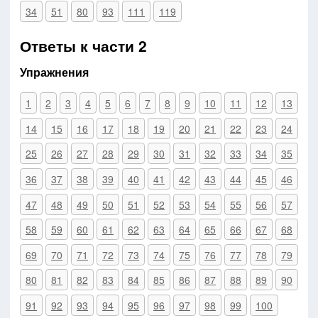
34
51
80
93
111
119
Ответы к части 2
Упражнения
1
2
3
4
5
6
7
8
9
10
11
12
13
14
15
16
17
18
19
20
21
22
23
24
25
26
27
28
29
30
31
32
33
34
35
36
37
38
39
40
41
42
43
44
45
46
47
48
49
50
51
52
53
54
55
56
57
58
59
60
61
62
63
64
65
66
67
68
69
70
71
72
73
74
75
76
77
78
79
80
81
82
83
84
85
86
87
88
89
90
91
92
93
94
95
96
97
98
99
100