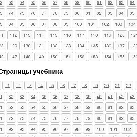
2
53
54
55
56
57
58
59
60
61
62
63
64
3
74
75
76
77
78
79
80
81
82
83
84
85
3
94
95
96
97
98
99
100
101
102
103
104
11
112
113
114
115
116
117
118
119
120
12
28
129
130
131
132
133
134
135
136
137
13
46
147
148
149
150
151
152
153
154
155
15
 Страницы учебника
11
12
13
14
15
16
17
18
19
20
21
22
1
32
33
34
35
36
37
38
39
40
41
42
43
1
52
53
54
55
56
57
58
59
60
61
62
63
1
72
73
74
75
76
77
78
79
80
81
82
83
1
92
93
94
95
96
97
98
99
100
101
102