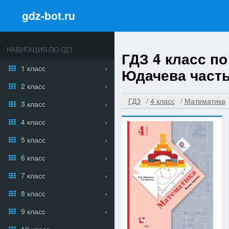
gdz-bot.ru
НАВИГАЦИЯ ПО ГДЗ
ГДЗ 4 класс по
1 класс
Юдачева часть 
2 класс
ГДЗ
4 класс
Математика
3 класс
4 класс
5 класс
6 класс
7 класс
8 класс
9 класс
10 класс