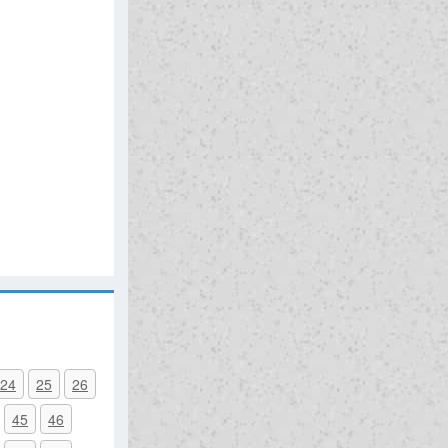
24
25
26
45
46