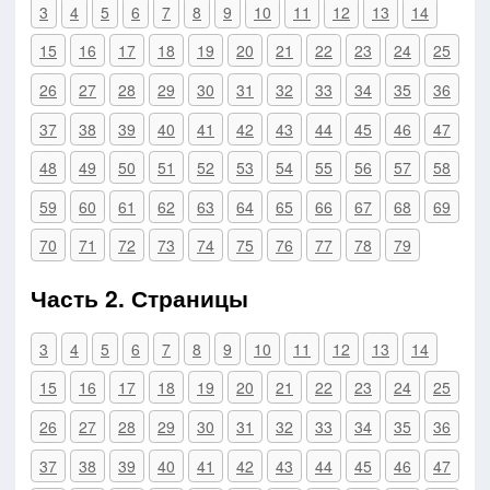
3
4
5
6
7
8
9
10
11
12
13
14
15
16
17
18
19
20
21
22
23
24
25
26
27
28
29
30
31
32
33
34
35
36
37
38
39
40
41
42
43
44
45
46
47
48
49
50
51
52
53
54
55
56
57
58
59
60
61
62
63
64
65
66
67
68
69
70
71
72
73
74
75
76
77
78
79
Часть 2. Страницы
3
4
5
6
7
8
9
10
11
12
13
14
15
16
17
18
19
20
21
22
23
24
25
26
27
28
29
30
31
32
33
34
35
36
37
38
39
40
41
42
43
44
45
46
47