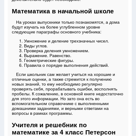
Математика в начальной школе
На уроках выпускники только познакомятся, а дома
будут изучать на более углубленном уровне
следующие параграфы основного учебника:
Умножение и деление трехзначных чисел.
Виды углов.
Проверка деления умножением.
Выражение. Равенство.
Геометрические фигуры.
Правила о порядке выполнения действий.
Если школьник сам желает учиться на хорошие и
отличные оценки, а также стремится к получению
новых знаний, то ему необходимо регулярно
проверять себя, прорабатывать ошибки, восполнять
пробелы. К сожалению, в основной книге недостаточно
для этого информации. Но зато она есть во
вспомогательном справочнике с выполненными
домашними заданиями, и верными ответами на
вопросы в рамках программы.
Учителя и решебник по
математике за 4 класс Петерсон