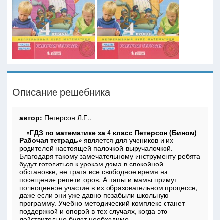
Описание решебника
автор:
Петерсон Л.Г..
«ГДЗ по математике за 4 класс Петерсон (Бином)
Рабочая тетрадь»
является для учеников и их
родителей настоящей палочкой-выручалочкой.
Благодаря такому замечательному инструменту ребята
будут готовиться к урокам дома в спокойной
обстановке, не тратя все свободное время на
посещение репетиторов. А папы и мамы примут
полноценное участие в их образовательном процессе,
даже если они уже давно позабыли школьную
программу. Учебно-методический комплекс станет
поддержкой и опорой в тех случаях, когда это
действительно будет необходимо.