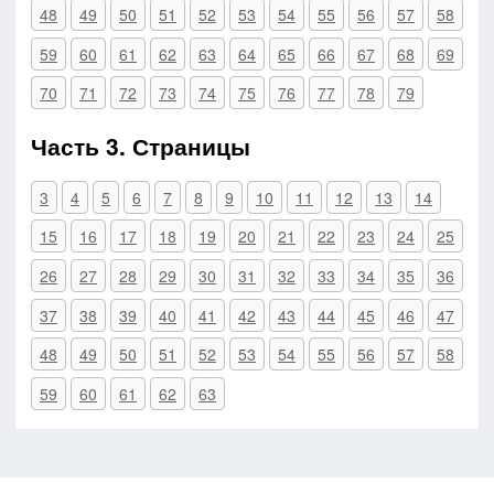
48
49
50
51
52
53
54
55
56
57
58
59
60
61
62
63
64
65
66
67
68
69
70
71
72
73
74
75
76
77
78
79
Часть 3. Страницы
3
4
5
6
7
8
9
10
11
12
13
14
15
16
17
18
19
20
21
22
23
24
25
26
27
28
29
30
31
32
33
34
35
36
37
38
39
40
41
42
43
44
45
46
47
48
49
50
51
52
53
54
55
56
57
58
59
60
61
62
63