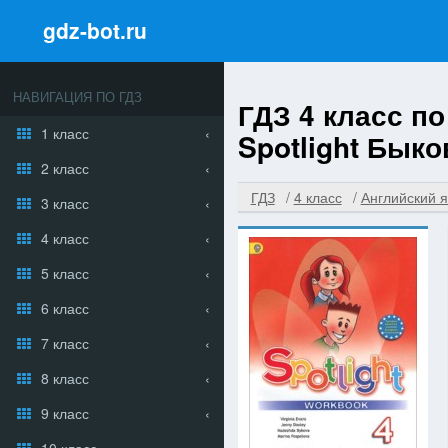
gdz-bot.ru
НАВИГАЦИЯ ПО ГДЗ
ГДЗ 4 класс п
1 класс
Spotlight Быко
2 класс
ГДЗ
4 класс
Английский я
3 класс
4 класс
5 класс
6 класс
7 класс
8 класс
9 класс
10 класс