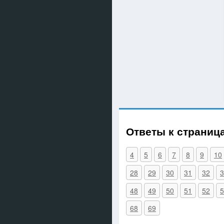
Ответы к страниц
4
5
6
7
8
9
10
28
29
30
31
32
3
48
49
50
51
52
5
68
69