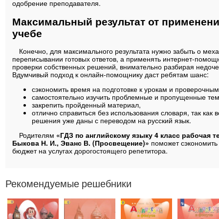
одобрение преподавателя.
Максимальный результат от применени
учебе
Конечно, для максимального результата нужно забыть о мех
переписывании готовых ответов, а применять интернет-помощ
проверки собственных решений, внимательно разбирая недоче
Вдумчивый подход к онлайн-помощнику даст ребятам шанс:
сэкономить время на подготовке к урокам и проверочным
самостоятельно изучить проблемные и пропущенные те
закрепить пройденный материал,
отлично справиться без использования словаря, так как в
решения уже даны с переводом на русский язык.
Родителям
«ГДЗ по английскому языку 4 класс рабочая т
Быкова Н. И., Эванс В. (Просвещение)»
поможет сэкономить
бюджет на услугах дорогостоящего репетитора.
Рекомендуемые решебники