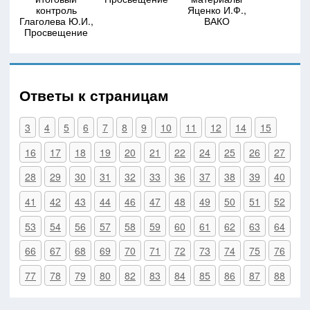
контроль
Яценко И.Ф.,
Глаголева Ю.И.,
ВАКО
Просвещение
Ответы к страницам
3
4
5
6
7
8
9
10
11
12
14
15
16
17
18
19
20
21
22
24
25
26
27
28
29
30
31
32
33
36
37
38
39
40
41
42
43
44
46
47
48
49
50
51
52
53
54
56
57
58
59
60
61
62
63
64
66
67
68
69
70
71
72
73
74
75
76
77
78
79
80
82
83
84
85
86
87
88