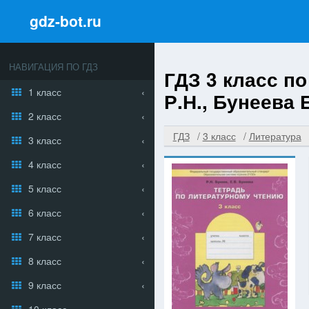
gdz-bot.ru
НАВИГАЦИЯ ПО ГДЗ
ГДЗ 3 класс п
1 класс
Р.Н., Бунеева Е
2 класс
ГДЗ
3 класс
Литература
3 класс
4 класс
5 класс
6 класс
7 класс
8 класс
9 класс
10 класс