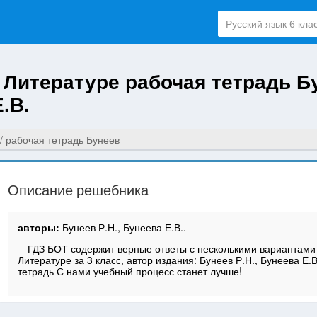
о Литературе рабочая тетрадь Б
.В.
рабочая тетрадь Бунеев
Описание решебника
авторы:
Бунеев Р.Н., Бунеева Е.В..
ГДЗ БОТ содержит верные ответы с несколькими вариантами
Литературе за 3 класс, автор издания: Бунеев Р.Н., Бунеева Е.В
тетрадь С нами учебный процесс станет лучше!