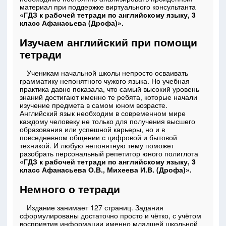
материал при поддержке виртуального консультанта
«ГДЗ к рабочей тетради по английскому языку, 3
класс Афанасьева (Дрофа)».
Изучаем английский при помощи
тетради
Ученикам начальной школы непросто осваивать
грамматику непонятного чужого языка. Но учебная
практика давно показала, что самый высокий уровень
знаний достигают именно те ребята, которые начали
изучение предмета в самом юном возрасте.
Английский язык необходим в современном мире
каждому человеку не только для получения высшего
образования или успешной карьеры, но и в
повседневном общении с цифровой и бытовой
техникой. И любую непонятную тему поможет
разобрать персональный репетитор юного полиглота
«ГДЗ к рабочей тетради по английскому языку, 3
класс Афанасьева О.В., Михеева И.В. (Дрофа)».
Немного о тетради
Издание занимает 127 страниц. Задания
сформулированы достаточно просто и чётко, с учётом
восприятия информации именно младшей школьной