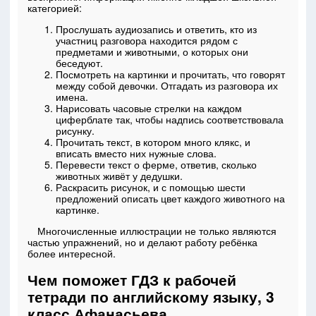
категорией:
Прослушать аудиозапись и ответить, кто из
участниц разговора находится рядом с
предметами и животными, о которых они
беседуют.
Посмотреть на картинки и прочитать, что говорят
между собой девочки. Отгадать из разговора их
имена.
Нарисовать часовые стрелки на каждом
циферблате так, чтобы надпись соответствовала
рисунку.
Прочитать текст, в котором много клякс, и
вписать вместо них нужные слова.
Перевести текст о ферме, ответив, сколько
животных живёт у дедушки.
Раскрасить рисунок, и с помощью шести
предложений описать цвет каждого животного на
картинке.
Многочисленные иллюстрации не только являются
частью упражнений, но и делают работу ребёнка
более интересной.
Чем поможет ГДЗ к рабочей
тетради по английскому языку, 3
класс Афанасьева