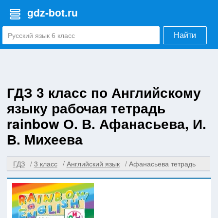
gdz-bot.ru
Найти
ГДЗ 3 класс по Английскому
языку рабочая тетрадь
rainbow О. В. Афанасьева, И.
В. Михеева
ГДЗ
3 класс
Английский язык
Афанасьева тетрадь