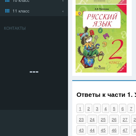
11 класс
КОНТАКТЫ
Ответы к части 1.
1
2
3
4
5
6
7
23
24
25
26
27
2
43
44
45
46
47
4