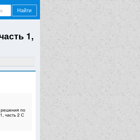
Найти
часть 1,
 решения по
1, часть 2 С