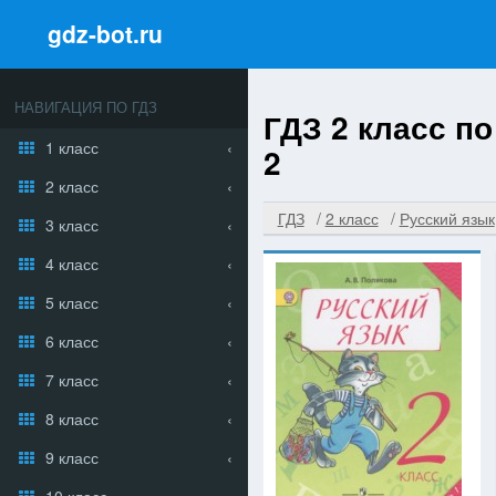
gdz-bot.ru
НАВИГАЦИЯ ПО ГДЗ
ГДЗ 2 класс по
1 класс
2
2 класс
ГДЗ
2 класс
Русский язык
3 класс
4 класс
5 класс
6 класс
7 класс
8 класс
9 класс
10 класс