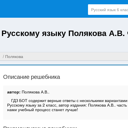
 Русскому языку Полякова А.В. 
Полякова
Описание решебника
автор:
Полякова А.В..
ГДЗ БОТ содержит верные ответы с несколькими вариантами
Русскому языку за 2 класс, автор издания: Полякова А.В.. часть 
нами учебный процесс станет лучше!