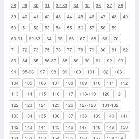
28
29
30
31
32-33
34
35
36
37
38
39
40
41
42
43
44
45
46
47
48
49
50
51
52
53
54
55
56
57
58
59
60-61
62-63
64
65
66
67
68
69
70
71
72
73
75
76
77
78
79
80
81
82
83
84
85
86-87
88
89
90
91
92
93
94
95-96
97
98
99
100
101
102
103
104
105
106
107
108
109
110
111
112
113
114
115
116
117
118-119
120
121
122
123
124
125
126
127-128
131-132
133
134
135
136
137
138
139
140
141
142
143
144
145
146
147
148
149
150
151
152
153
154
155
156
157
158-159