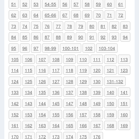
51
52
53
54-55
56
57
58
59
60
61
62
63
64
65-66
67
68
69
70
71
72
73
74
75
76
77
78
79
80
81
82
83
84
85
86
87
88
89
90
91
92
93
94
95
96
97
98-99
100-101
102
103-104
105
106
107
108
109
110
111
112
113
114
115
116
117
118
119
120
121
123
124
125
126
127
128
129
130
131-132
133
134
135
136
137
138
139
140
141
142
143
144
145
147
148
149
150
151
152
153
154
155
156
157
158
159
160
161
162
163
164
165
166
167
168
169
170
171
172
173
174
175
176