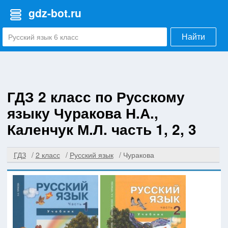
gdz-bot.ru
Найти
ГДЗ 2 класс по Русскому
языку Чуракова Н.А.,
Каленчук М.Л. часть 1, 2, 3
ГДЗ
2 класс
Русский язык
Чуракова