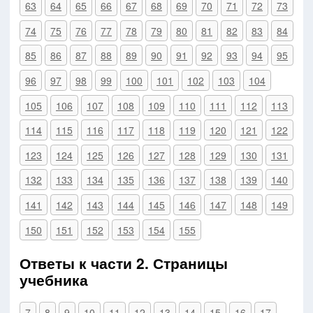
63
64
65
66
67
68
69
70
71
72
73
74
75
76
77
78
79
80
81
82
83
84
85
86
87
88
89
90
91
92
93
94
95
96
97
98
99
100
101
102
103
104
105
106
107
108
109
110
111
112
113
114
115
116
117
118
119
120
121
122
123
124
125
126
127
128
129
130
131
132
133
134
135
136
137
138
139
140
141
142
143
144
145
146
147
148
149
150
151
152
153
154
155
Ответы к части 2. Страницы
учебника
7
8
9
10
11
12
13
14
15
16
17