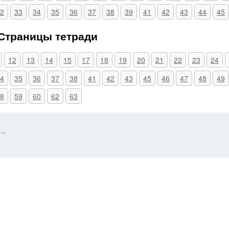
2
33
34
35
36
37
38
39
41
42
43
44
45
 Страницы тетради
12
13
14
15
17
18
19
20
21
22
23
24
4
35
36
37
38
41
42
43
45
46
47
48
49
8
59
60
62
63