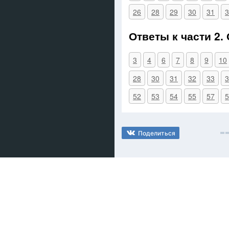
26
28
29
30
31
3
Ответы к части 2.
3
4
6
7
8
9
10
28
30
31
32
33
3
52
53
54
55
57
5
Поделиться