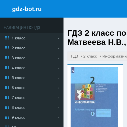
gdz-bot.ru
НАВИГАЦИЯ ПО ГДЗ
ГДЗ 2 класс п
1 класс
Матвеева Н.В.,
2 класс
ГДЗ
2 класс
Информатик
3 класс
4 класс
5 класс
6 класс
7 класс
8 класс
9 класс
10 класс