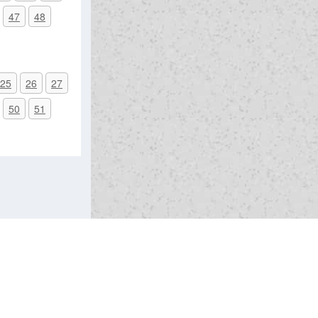
47
48
25
26
27
50
51